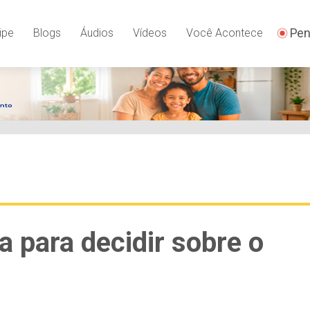
Pen
ipe
Blogs
Áudios
Vídeos
Você Acontece
 para decidir sobre o