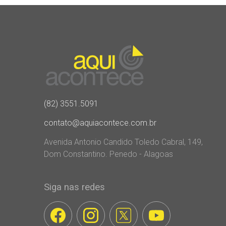
(82) 3551.5091
contato@aquiacontece.com.br
Avenida Antonio Candido Toledo Cabral, 149,
Dom Constantino. Penedo - Alagoas
Siga nas redes