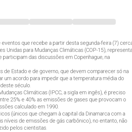
 eventos que recebe a partir desta segunda-feira (7) cerc
es Unidas para Mudanças Climáticas (COP-15), represent
e participam das discussões em Copenhague, na
es de Estado e de governo, que devem comparecer só na
mar um acordo para impedir que a temperatura média do
 deste século.
Mudanças Climáticas (IPCC, a sigla em ingês), é preciso
 entre 25% e 40% as emissões de gases que provocam o
missões calculado em 1990.
ricos (únicos que chegam à capital da Dinamarca com a
s níveis de emissões de gás carbônico), no entanto, não
do pelos cientistas.