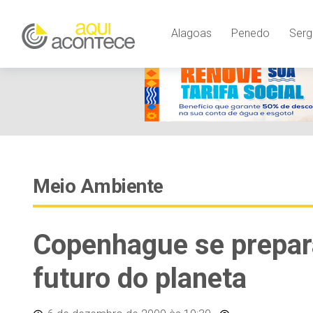
Alagoas
Penedo
Serg
Meio Ambiente
Copenhague se prepara
futuro do planeta