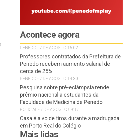
Acontece agora
a
PENEDO - 7 DE AGOSTO 16:02
a
Professores contratados da Prefeitura de
Penedo recebem aumento salarial de
cerca de 25%
PENEDO - 7 DE AGOSTO 14:30
Pesquisa sobre pré-eclâmpsia rende
prêmio nacional a estudantes da
Faculdade de Medicina de Penedo
POLICIAL - 7 DE AGOSTO 09:17
Casa é alvo de tiros durante a madrugada
em Porto Real do Colégio
Mais lidas