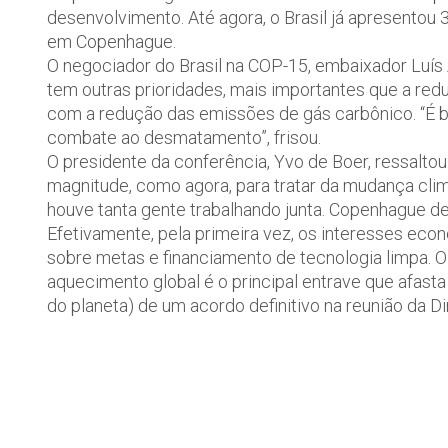
desenvolvimento. Até agora, o Brasil já apresento
em Copenhague.
O negociador do Brasil na COP-15, embaixador Luís 
tem outras prioridades, mais importantes que a r
com a redução das emissões de gás carbônico. “É b
combate ao desmatamento”, frisou.
O presidente da conferência, Yvo de Boer, ressalto
magnitude, como agora, para tratar da mudança cli
houve tanta gente trabalhando junta. Copenhague dev
Efetivamente, pela primeira vez, os interesses eco
sobre metas e financiamento de tecnologia limpa. 
aquecimento global é o principal entrave que afast
do planeta) de um acordo definitivo na reunião da D