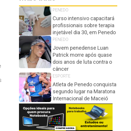
PENEDO
Curso intensivo capacitará
profissionais sobre terapia
injetável dia 30, em Penedo
PENEDO
Jovem penedense Luan
Patrick morre após quase
dois anos de luta contra o
e
câncer
ESPORTE
s
Atleta de Penedo conquista
segundo lugar na Maratona
Internacional de Maceió