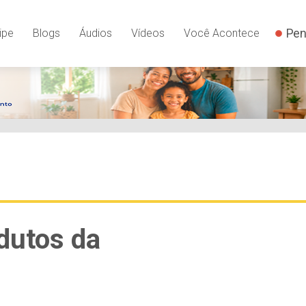
Pen
ipe
Blogs
Áudios
Vídeos
Você Acontece
dutos da