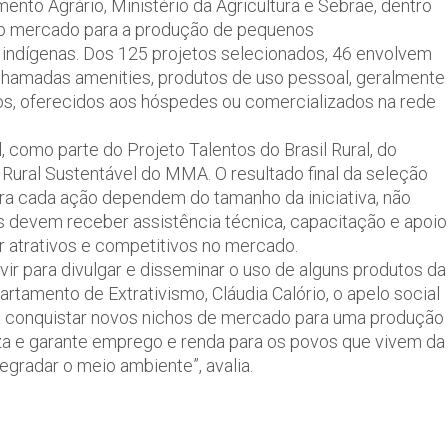
nto Agrário, Ministério da Agricultura e Sebrae, dentro
 ao mercado para a produção de pequenos
 indígenas. Dos 125 projetos selecionados, 46 envolvem
chamadas amenities, produtos de uso pessoal, geralmente
os, oferecidos aos hóspedes ou comercializados na rede
como parte do Projeto Talentos do Brasil Rural, do
Rural Sustentável do MMA. O resultado final da seleção
para cada ação dependem do tamanho da iniciativa, não
 devem receber assistência técnica, capacitação e apoio
r atrativos e competitivos no mercado.
vir para divulgar e disseminar o uso de alguns produtos da
artamento de Extrativismo, Cláudia Calório, o apelo social
s a conquistar novos nichos de mercado para uma produção
reza e garante emprego e renda para os povos que vivem da
egradar o meio ambiente”, avalia.