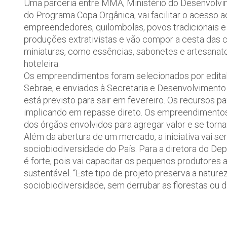
Uma parceria entre MMA, Ministério do Desenvolvime
do Programa Copa Orgânica, vai facilitar o acesso
empreendedores, quilombolas, povos tradicionais e
produções extrativistas e vão compor a cesta das 
miniaturas, como essências, sabonetes e artesanat
hoteleira.
Os empreendimentos foram selecionados por edital, 
Sebrae, e enviados à Secretaria e Desenvolvimento 
está previsto para sair em fevereiro. Os recursos 
implicando em repasse direto. Os empreendimentos
dos órgãos envolvidos para agregar valor e se torna
Além da abertura de um mercado, a iniciativa vai ser
sociobiodiversidade do País. Para a diretora do Dep
é forte, pois vai capacitar os pequenos produtore
sustentável. “Este tipo de projeto preserva a natu
sociobiodiversidade, sem derrubar as florestas ou d