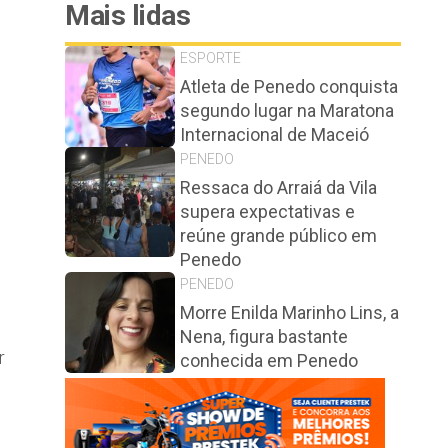
Mais lidas
ESPORTE
Atleta de Penedo conquista
segundo lugar na Maratona
Internacional de Maceió
PENEDO
Ressaca do Arraiá da Vila
supera expectativas e
reúne grande público em
Penedo
PENEDO
Morre Enilda Marinho Lins, a
Nena, figura bastante
r
conhecida em Penedo