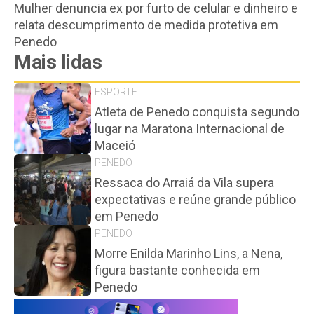
Mulher denuncia ex por furto de celular e dinheiro e
relata descumprimento de medida protetiva em
Penedo
Mais lidas
ESPORTE
Atleta de Penedo conquista segundo
lugar na Maratona Internacional de
Maceió
PENEDO
Ressaca do Arraiá da Vila supera
expectativas e reúne grande público
em Penedo
PENEDO
Morre Enilda Marinho Lins, a Nena,
figura bastante conhecida em
Penedo