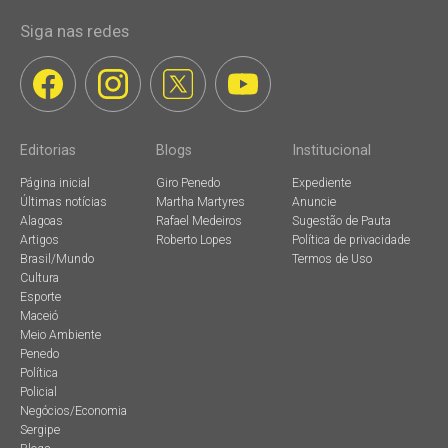
Siga nas redes
Editorias
Blogs
Institucional
Página inicial
Giro Penedo
Expediente
Últimas notícias
Martha Martyres
Anuncie
Alagoas
Rafael Medeiros
Sugestão de Pauta
Artigos
Roberto Lopes
Política de privacidade
Brasil/Mundo
Termos de Uso
Cultura
Esporte
Maceió
Meio Ambiente
Penedo
Política
Policial
Negócios/Economia
Sergipe