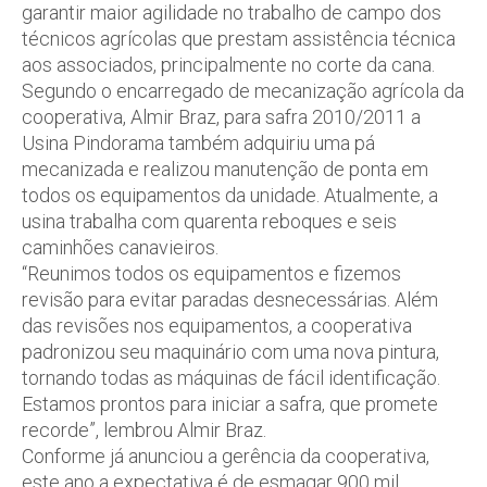
garantir maior agilidade no trabalho de campo dos
técnicos agrícolas que prestam assistência técnica
aos associados, principalmente no corte da cana.
Segundo o encarregado de mecanização agrícola da
cooperativa, Almir Braz, para safra 2010/2011 a
Usina Pindorama também adquiriu uma pá
mecanizada e realizou manutenção de ponta em
todos os equipamentos da unidade. Atualmente, a
usina trabalha com quarenta reboques e seis
caminhões canavieiros.
“Reunimos todos os equipamentos e fizemos
revisão para evitar paradas desnecessárias. Além
das revisões nos equipamentos, a cooperativa
padronizou seu maquinário com uma nova pintura,
tornando todas as máquinas de fácil identificação.
Estamos prontos para iniciar a safra, que promete
recorde”, lembrou Almir Braz.
Conforme já anunciou a gerência da cooperativa,
este ano a expectativa é de esmagar 900 mil