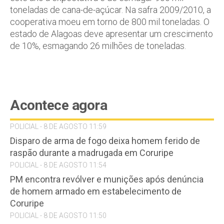
toneladas de cana-de-açúcar. Na safra 2009/2010, a
cooperativa moeu em torno de 800 mil toneladas. O
estado de Alagoas deve apresentar um crescimento
de 10%, esmagando 26 milhões de toneladas.
Acontece agora
POLICIAL - 8 DE AGOSTO 11:59
Disparo de arma de fogo deixa homem ferido de
raspão durante a madrugada em Coruripe
POLICIAL - 8 DE AGOSTO 11:54
PM encontra revólver e munições após denúncia
de homem armado em estabelecimento de
Coruripe
POLICIAL - 8 DE AGOSTO 11:50