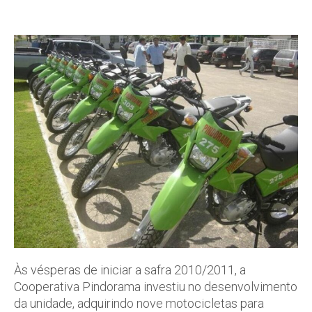
Às vésperas de iniciar a safra 2010/2011, a
Cooperativa Pindorama investiu no desenvolvimento
da unidade, adquirindo nove motocicletas para