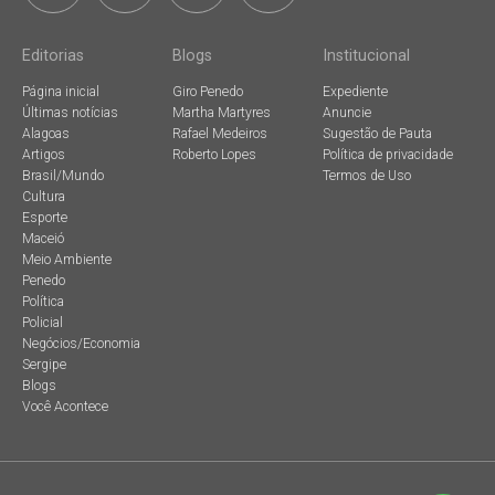
Editorias
Blogs
Institucional
Página inicial
Giro Penedo
Expediente
Últimas notícias
Martha Martyres
Anuncie
Alagoas
Rafael Medeiros
Sugestão de Pauta
Artigos
Roberto Lopes
Política de privacidade
Brasil/Mundo
Termos de Uso
Cultura
Esporte
Maceió
Meio Ambiente
Penedo
Política
Policial
Negócios/Economia
Sergipe
Blogs
Você Acontece