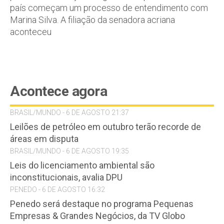
país começam um processo de entendimento com
Marina Silva. A filiação da senadora acriana
aconteceu
Acontece agora
BRASIL/MUNDO - 6 DE AGOSTO 21:37
Leilões de petróleo em outubro terão recorde de
áreas em disputa
BRASIL/MUNDO - 6 DE AGOSTO 19:35
Leis do licenciamento ambiental são
inconstitucionais, avalia DPU
PENEDO - 6 DE AGOSTO 16:32
Penedo será destaque no programa Pequenas
Empresas & Grandes Negócios, da TV Globo