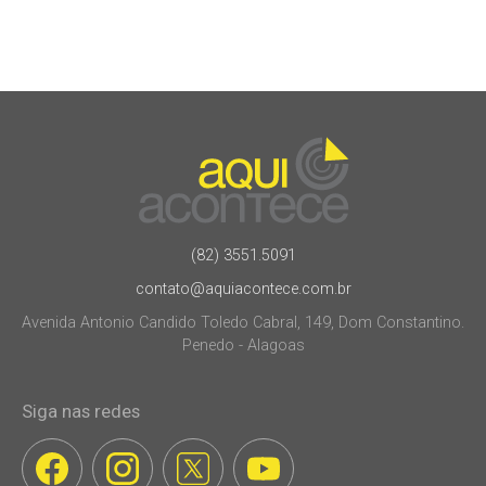
(82) 3551.5091
contato@aquiacontece.com.br
Avenida Antonio Candido Toledo Cabral, 149, Dom Constantino.
Penedo - Alagoas
Siga nas redes