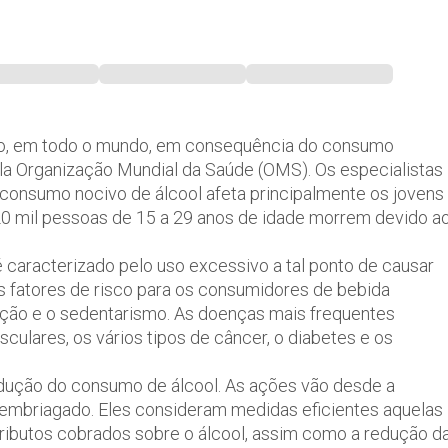
no, em todo o mundo, em consequência do consumo
la Organização Mundial da Saúde (OMS). Os especialistas
 consumo nocivo de álcool afeta principalmente os jovens
20 mil pessoas de 15 a 29 anos de idade morrem devido a
é caracterizado pelo uso excessivo a tal ponto de causar
s fatores de risco para os consumidores de bebida
tação e o sedentarismo. As doenças mais frequentes
ulares, os vários tipos de câncer, o diabetes e os
edução do consumo de álcool. As ações vão desde a
 embriagado. Eles consideram medidas eficientes aquelas
ributos cobrados sobre o álcool, assim como a redução d