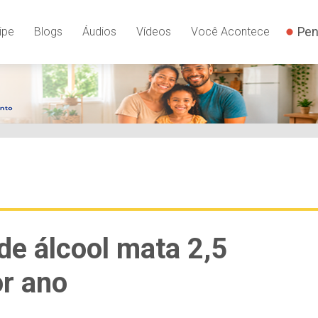
Pen
ipe
Blogs
Áudios
Vídeos
Você Acontece
e álcool mata 2,5
r ano