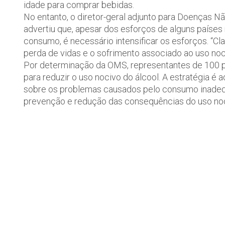
idade para comprar bebidas.
No entanto, o diretor-geral adjunto para Doenças N
advertiu que, apesar dos esforços de alguns paíse
consumo, é necessário intensificar os esforços. “Cla
perda de vidas e o sofrimento associado ao uso noci
Por determinação da OMS, representantes de 100 pa
para reduzir o uso nocivo do álcool. A estratégia 
sobre os problemas causados pelo consumo inadequ
prevenção e redução das consequências do uso noc