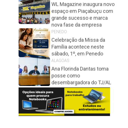
WL Magazine inaugura novo
espaço em Piaçabuçu com
grande sucesso e marca
nova fase da empresa
PENEDO
Celebração da Missa da
Família acontece neste
sábado, 1º, em Penedo
ALAGOAS
Ana Florinda Dantas toma
posse como
desembargadora do TJ/AL