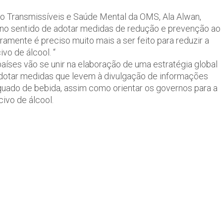
ão Transmissíveis e Saúde Mental da OMS, Ala Alwan,
s no sentido de adotar medidas de redução e prevenção ao
ramente é preciso muito mais a ser feito para reduzir a
vo de álcool. “
íses vão se unir na elaboração de uma estratégia global
é adotar medidas que levem à divulgação de informações
ado de bebida, assim como orientar os governos para a
ivo de álcool.