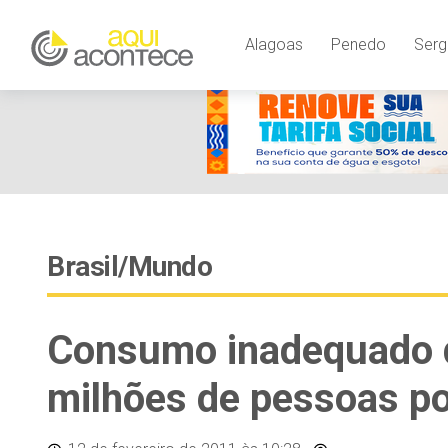
Alagoas
Penedo
Serg
Brasil/Mundo
Consumo inadequado d
milhões de pessoas po