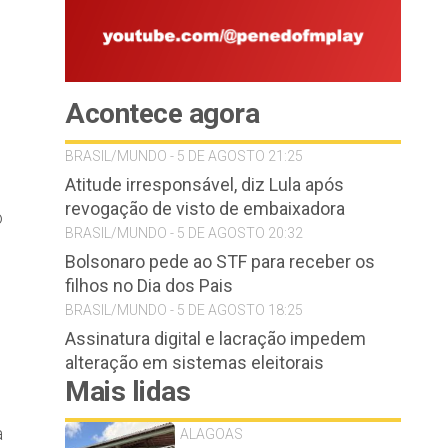
Acontece agora
BRASIL/MUNDO - 5 DE AGOSTO 21:25
Atitude irresponsável, diz Lula após
revogação de visto de embaixadora
o
BRASIL/MUNDO - 5 DE AGOSTO 20:32
Bolsonaro pede ao STF para receber os
filhos no Dia dos Pais
BRASIL/MUNDO - 5 DE AGOSTO 18:25
Assinatura digital e lacração impedem
alteração em sistemas eleitorais
Mais lidas
a
ALAGOAS