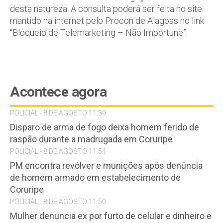
desta natureza. A consulta poderá ser feita no site
mantido na internet pelo Procon de Alagoas no link
“Bloqueio de Telemarketing – Não Importune”.
Acontece agora
POLICIAL - 8 DE AGOSTO 11:59
Disparo de arma de fogo deixa homem ferido de
raspão durante a madrugada em Coruripe
POLICIAL - 8 DE AGOSTO 11:54
PM encontra revólver e munições após denúncia
de homem armado em estabelecimento de
Coruripe
POLICIAL - 8 DE AGOSTO 11:50
Mulher denuncia ex por furto de celular e dinheiro e