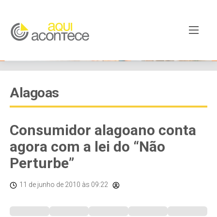
Alagoas
Consumidor alagoano conta
agora com a lei do “Não
Perturbe”
11 de junho de 2010
às 09:22