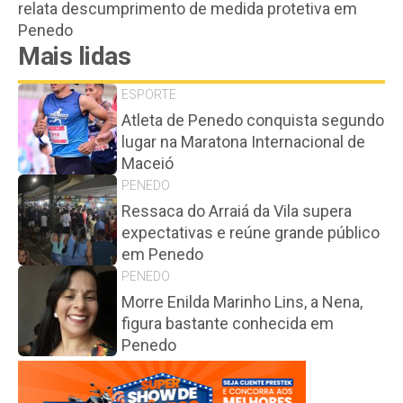
relata descumprimento de medida protetiva em
Penedo
Mais lidas
ESPORTE
Atleta de Penedo conquista segundo
lugar na Maratona Internacional de
Maceió
PENEDO
Ressaca do Arraiá da Vila supera
expectativas e reúne grande público
em Penedo
PENEDO
Morre Enilda Marinho Lins, a Nena,
figura bastante conhecida em
Penedo