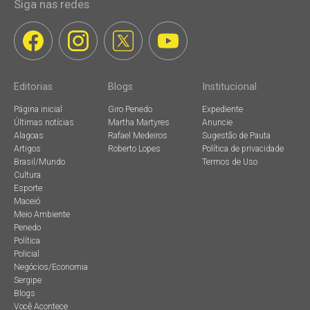
Siga nas redes
Editorias
Blogs
Institucional
Página inicial
Giro Penedo
Expediente
Últimas notícias
Martha Martyres
Anuncie
Alagoas
Rafael Medeiros
Sugestão de Pauta
Artigos
Roberto Lopes
Política de privacidade
Brasil/Mundo
Termos de Uso
Cultura
Esporte
Maceió
Meio Ambiente
Penedo
Política
Policial
Negócios/Economia
Sergipe
Blogs
Você Acontece