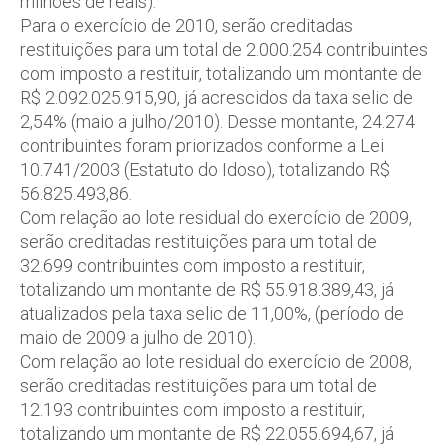
milhões de reais).
Para o exercício de 2010, serão creditadas
restituições para um total de 2.000.254 contribuintes
com imposto a restituir, totalizando um montante de
R$ 2.092.025.915,90, já acrescidos da taxa selic de
2,54% (maio a julho/2010). Desse montante, 24.274
contribuintes foram priorizados conforme a Lei
10.741/2003 (Estatuto do Idoso), totalizando R$
56.825.493,86.
Com relação ao lote residual do exercício de 2009,
serão creditadas restituições para um total de
32.699 contribuintes com imposto a restituir,
totalizando um montante de R$ 55.918.389,43, já
atualizados pela taxa selic de 11,00%, (período de
maio de 2009 a julho de 2010).
Com relação ao lote residual do exercício de 2008,
serão creditadas restituições para um total de
12.193 contribuintes com imposto a restituir,
totalizando um montante de R$ 22.055.694,67, já