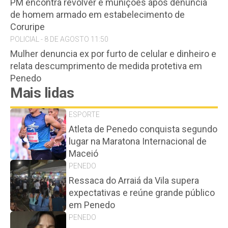
PM encontra revólver e munições após denúncia
de homem armado em estabelecimento de
Coruripe
POLICIAL - 8 DE AGOSTO 11:50
Mulher denuncia ex por furto de celular e dinheiro e
relata descumprimento de medida protetiva em
Penedo
Mais lidas
ESPORTE
Atleta de Penedo conquista segundo
lugar na Maratona Internacional de
Maceió
PENEDO
Ressaca do Arraiá da Vila supera
expectativas e reúne grande público
em Penedo
PENEDO