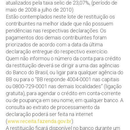
atualizados pela taxa selic de 23,07%, (período de
maio de 2008 a julho de 2010).
Estão contemplados neste lote de restituição os
contribuintes na melhor idade que não possuem
pendências nas respectivas declarações. Os
pagamentos dos demais contribuintes foram
priorizados de acordo com a data da última
declaração entregue do respectivo exercício.
Quem não informou o número da conta para crédito
da restituição deverá se dirigir a uma das agências
do Banco do Brasil, ou ligar para qualquer agência do
BB ou para o “BB responde 4004-0001 nas capitais
ou 0800-729-0001 nas demais localidades” (ligação
gratuita), para agendar o crédito em conta-corrente
ou de poupança em seu nome, em qualquer banco. A
consulta ao extrato de processamento da
declaração poderá ser feita na internet
(
www.receita.fazenda.gov.br
).
A restituição ficará disponível no banco durante um