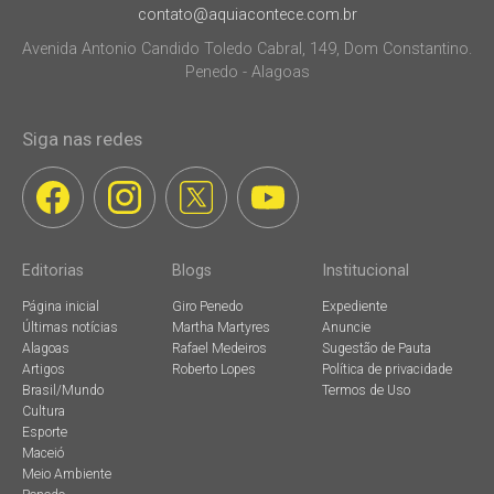
contato@aquiacontece.com.br
Avenida Antonio Candido Toledo Cabral, 149, Dom Constantino.
Penedo - Alagoas
Siga nas redes
Editorias
Blogs
Institucional
Página inicial
Giro Penedo
Expediente
Últimas notícias
Martha Martyres
Anuncie
Alagoas
Rafael Medeiros
Sugestão de Pauta
Artigos
Roberto Lopes
Política de privacidade
Brasil/Mundo
Termos de Uso
Cultura
Esporte
Maceió
Meio Ambiente