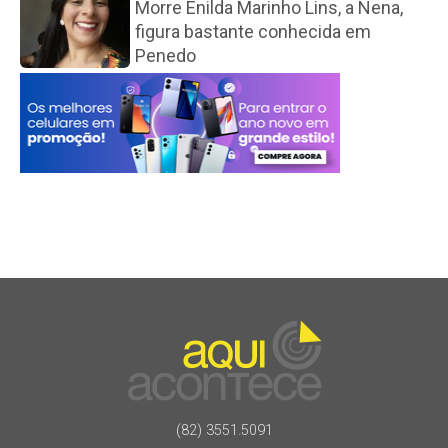
Morre Enilda Marinho Lins, a Nena,
figura bastante conhecida em
Penedo
(82) 3551.5091