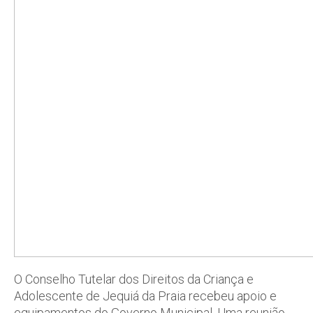
O Conselho Tutelar dos Direitos da Criança e
Adolescente de Jequiá da Praia recebeu apoio e
equipamentos do Governo Municipal. Uma reunião,