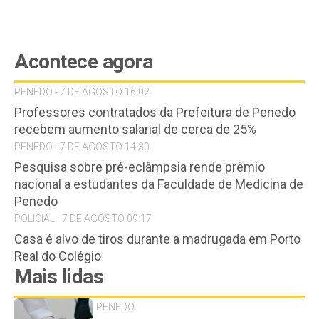
Acontece agora
PENEDO - 7 DE AGOSTO 16:02
Professores contratados da Prefeitura de Penedo
recebem aumento salarial de cerca de 25%
PENEDO - 7 DE AGOSTO 14:30
Pesquisa sobre pré-eclâmpsia rende prêmio
nacional a estudantes da Faculdade de Medicina de
Penedo
POLICIAL - 7 DE AGOSTO 09:17
Casa é alvo de tiros durante a madrugada em Porto
Real do Colégio
Mais lidas
PENEDO