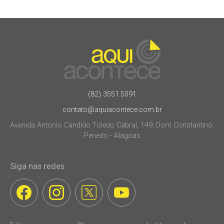
(82) 3551.5091
contato@aquiacontece.com.br
Avenida Antonio Candido Toledo Cabral, 149, Dom Constantino.
Penedo - Alagoas
Siga nas redes