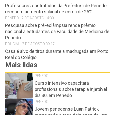
Professores contratados da Prefeitura de Penedo
recebem aumento salarial de cerca de 25%
PENEDO - 7 DE AGOSTO 14:30
Pesquisa sobre pré-eclâmpsia rende prêmio
nacional a estudantes da Faculdade de Medicina de
Penedo
POLICIAL - 7 DE AGOSTO 09:17
Casa é alvo de tiros durante a madrugada em Porto
Real do Colégio
Mais lidas
PENEDO
Curso intensivo capacitará
profissionais sobre terapia injetável
dia 30, em Penedo
PENEDO
Jovem penedense Luan Patrick