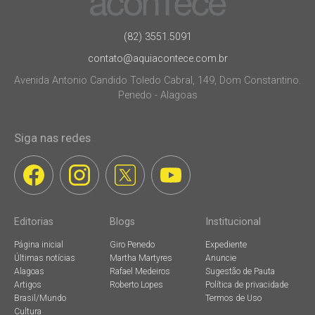
(82) 3551.5091
contato@aquiacontece.com.br
Avenida Antonio Candido Toledo Cabral, 149, Dom Constantino.
Penedo - Alagoas
Siga nas redes
Editorias
Blogs
Institucional
Página inicial
Giro Penedo
Expediente
Últimas notícias
Martha Martyres
Anuncie
Alagoas
Rafael Medeiros
Sugestão de Pauta
Artigos
Roberto Lopes
Política de privacidade
Brasil/Mundo
Termos de Uso
Cultura