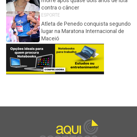
morre após quase dois anos de luta
contra o câncer
ESPORTE
Atleta de Penedo conquista segundo
lugar na Maratona Internacional de
Maceió