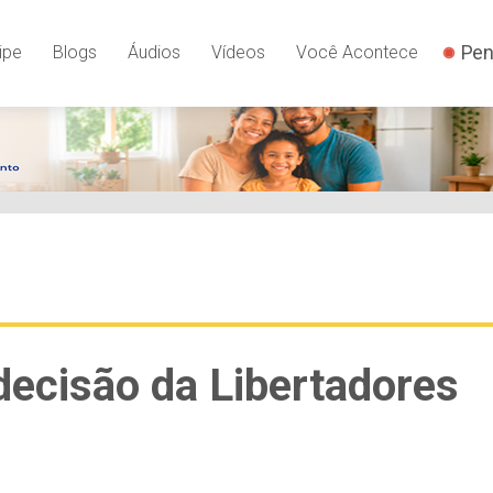
Pen
ipe
Blogs
Áudios
Vídeos
Você Acontece
ecisão da Libertadores