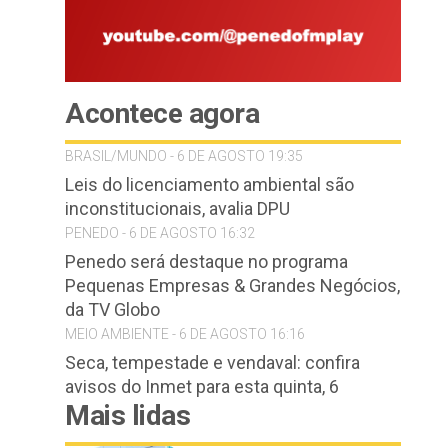
Acontece agora
BRASIL/MUNDO - 6 DE AGOSTO 19:35
Leis do licenciamento ambiental são
inconstitucionais, avalia DPU
PENEDO - 6 DE AGOSTO 16:32
Penedo será destaque no programa
Pequenas Empresas & Grandes Negócios,
da TV Globo
MEIO AMBIENTE - 6 DE AGOSTO 16:16
Seca, tempestade e vendaval: confira
avisos do Inmet para esta quinta, 6
Mais lidas