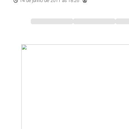
14 de junho de 2011
às 18:26