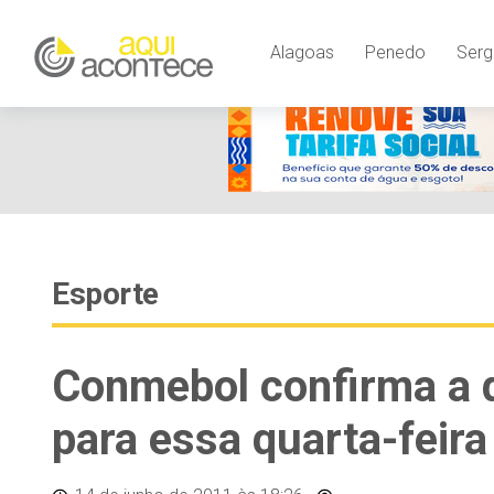
Alagoas
Penedo
Serg
Esporte
Conmebol confirma a d
para essa quarta-feira