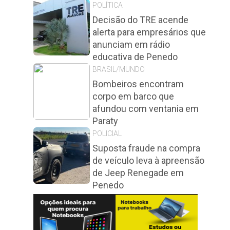
POLÍTICA
Decisão do TRE acende
alerta para empresários que
anunciam em rádio
educativa de Penedo
BRASIL/MUNDO
Bombeiros encontram
corpo em barco que
afundou com ventania em
Paraty
POLICIAL
Suposta fraude na compra
de veículo leva à apreensão
de Jeep Renegade em
Penedo