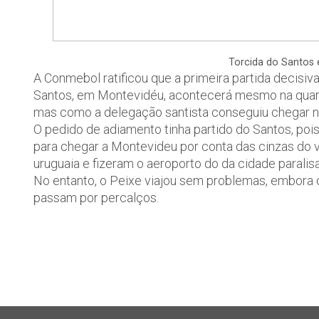
Torcida do Santos 
A Conmebol ratificou que a primeira partida decisiv
Santos, em Montevidéu, acontecerá mesmo na quarta-
mas como a delegação santista conseguiu chegar no 
O pedido de adiamento tinha partido do Santos, pois
para chegar a Montevideu por conta das cinzas do 
uruguaia e fizeram o aeroporto do da cidade paralisa
No entanto, o Peixe viajou sem problemas, embora
passam por percalços.