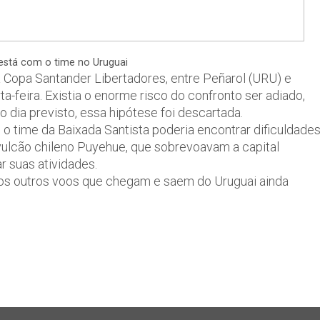
está com o time no Uruguai
a Copa Santander Libertadores, entre Peñarol (URU) e
feira. Existia o enorme risco do confronto ser adiado,
dia previsto, essa hipótese foi descartada.
 o time da Baixada Santista poderia encontrar dificuldade
vulcão chileno Puyehue, que sobrevoavam a capital
r suas atividades.
 os outros voos que chegam e saem do Uruguai ainda