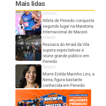
Mais lidas
ESPORTE
Atleta de Penedo conquista
segundo lugar na Maratona
Internacional de Maceió
PENEDO
Ressaca do Arraiá da Vila
supera expectativas e
reúne grande público em
Penedo
PENEDO
Morre Enilda Marinho Lins, a
Nena, figura bastante
conhecida em Penedo