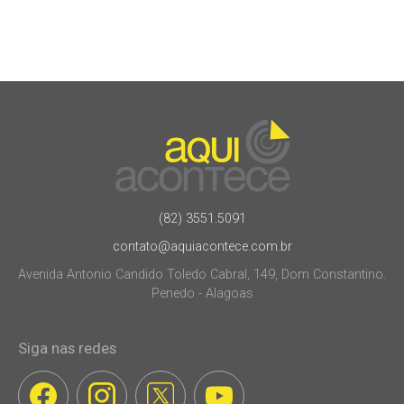
(82) 3551.5091
contato@aquiacontece.com.br
Avenida Antonio Candido Toledo Cabral, 149, Dom Constantino.
Penedo - Alagoas
Siga nas redes