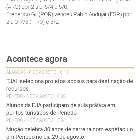
(ARG) por 2 a 0: 6/4 e 6/0.
Frederico Gil (POR) venceu Pablo Andujar (ESP) por
2 a 0: 7/6 (11/9) e 6/2.
Acontece agora
ALAGOAS - 6 DE AGOSTO 16:11
TJAL seleciona projetos sociais para destinação de
recursos
PENEDO - 6 DE AGOSTO 16:08
Alunos da EJA participam de aula prática em
pontos turísticos de Penedo
PENEDO - 6 DE AGOSTO 15:34
Mução celebra 30 anos de carreira com espetáculo
em Penedo no dia 29 de agosto