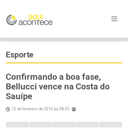
Esporte
Confirmando a boa fase,
Bellucci vence na Costa do
Sauípe
10 de fevereiro de 2010
às 08:33