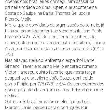
Apenas dois brasileiros conseguiram passar da
primeira rodada do Brasil Open, que acontece na
Costa do Sauípe, na Bahia: Thomaz Bellucci e
Ricardo Mello.
Mello, que é convidado da organização do torneio, já
tinha se garantido ontem, ao vencer o italiano Paolo
Lorenzi (6/2 e 7/5). Bellucci, terceiro cabeça de
chave, estreou hoje e venceu outro brasileiro, Thiago
Alves, curiosamente com as mesmas parciais (6/2 e
7/5).
Nas oitavas, Bellucci enfrenta o espanhol Daniel
Gimeno Traver, enquanto Mello encara o romeno
Victor Hanescu, quinto favorito, que nesta terça
despachou o brasileiro João Souza, conhecido
como Feijão, por 7/6 (7/5) e 6/4. Os vencedores dos
dois confrontos fazem uma das partidas das quartas
de final.
Outros três brasileiros foram eliminados hoje.
Marcos Daniel perdeu para o português Rui