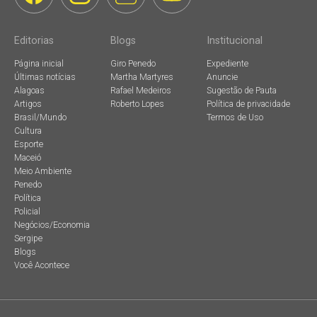
Editorias
Blogs
Institucional
Página inicial
Giro Penedo
Expediente
Últimas notícias
Martha Martyres
Anuncie
Alagoas
Rafael Medeiros
Sugestão de Pauta
Artigos
Roberto Lopes
Política de privacidade
Brasil/Mundo
Termos de Uso
Cultura
Esporte
Maceió
Meio Ambiente
Penedo
Política
Policial
Negócios/Economia
Sergipe
Blogs
Você Acontece