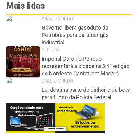
Mais lidas
BRASIL/MUNDO
Governo libera gasoduto da
Petrobras para baratear gás
industrial
CULTURA
Imperial Coro do Penedo
representará a cidade na 24ª edição
do Nordeste Cantat, em Maceió
BRASIL/MUNDO
Lei destina parte do dinheiro de bets
para fundo da Polícia Federal