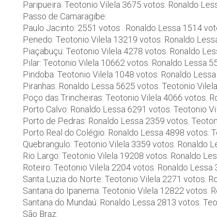
Paripueira: Teotonio Vilela 3675 votos. Ronaldo Le
Passo de Camaragibe:
Paulo Jacinto: 2551 votos . Ronaldo Lessa 1514 vo
Penedo: Teotonio Vilela 13219 votos. Ronaldo Les
Piaçabuçu: Teotonio Vilela 4278 votos. Ronaldo Le
Pilar: Teotonio Vilela 10662 votos. Ronaldo Lessa 
Pindoba: Teotonio Vilela 1048 votos. Ronaldo Lessa
Piranhas: Ronaldo Lessa 5625 votos. Teotonio Vilel
Poço das Trincheiras: Teotonio Vilela 4066 votos. 
Porto Calvo: Ronaldo Lessa 6291 votos. Teotonio Vi
Porto de Pedras: Ronaldo Lessa 2359 votos. Teoton
Porto Real do Colégio: Ronaldo Lessa 4898 votos. T
Quebrangulo: Teotonio Vilela 3359 votos. Ronaldo 
Rio Largo: Teotonio Vilela 19208 votos. Ronaldo Le
Roteiro: Teotonio Vilela 2204 votos. Ronaldo Lessa
Santa Luzia do Norte: Teotonio Vilela 2271 votos. 
Santana do Ipanema: Teotonio Vilela 12822 votos. 
Santana do Mundaú: Ronaldo Lessa 2813 votos. Teot
São Braz: