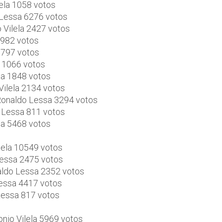
ela 1058 votos
 Lessa 6276 votos
 Vilela 2427 votos
3982 votos
3797 votos
a 1066 votos
sa 1848 votos
Vilela 2134 votos
 Ronaldo Lessa 3294 votos
o Lessa 811 votos
sa 5468 votos
lela 10549 votos
Lessa 2475 votos
naldo Lessa 2352 votos
Lessa 4417 votos
 Lessa 817 votos
nio Vilela 5969 votos