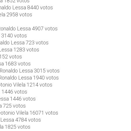
sa 1852 votos
onaldo Lessa 8440 votos
ela 2958 votos
 Ronaldo Lessa 4907 votos
a 3140 votos
naldo Lessa 723 votos
 Lessa 1283 votos
5152 votos
ssa 1683 votos
. Ronaldo Lessa 3015 votos
 Ronaldo Lessa 1940 votos
tonio Vilela 1214 votos
a 1446 votos
Lessa 1446 votos
sa 725 votos
otonio Vilela 16071 votos
o Lessa 4784 votos
la 1825 votos