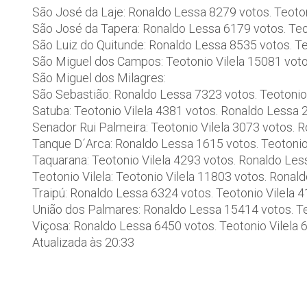
São José da Laje: Ronaldo Lessa 8279 votos. Teoton
São José da Tapera: Ronaldo Lessa 6179 votos. Teo
São Luiz do Quitunde: Ronaldo Lessa 8535 votos. Te
São Miguel dos Campos: Teotonio Vilela 15081 vot
São Miguel dos Milagres:
São Sebastião: Ronaldo Lessa 7323 votos. Teotonio
Satuba: Teotonio Vilela 4381 votos. Ronaldo Lessa 
Senador Rui Palmeira: Teotonio Vilela 3073 votos. 
Tanque D´Arca: Ronaldo Lessa 1615 votos. Teotonio
Taquarana: Teotonio Vilela 4293 votos. Ronaldo Le
Teotonio Vilela: Teotonio Vilela 11803 votos. Rona
Traipú: Ronaldo Lessa 6324 votos. Teotonio Vilela 
União dos Palmares: Ronaldo Lessa 15414 votos. Te
Viçosa: Ronaldo Lessa 6450 votos. Teotonio Vilela 
Atualizada às 20:33