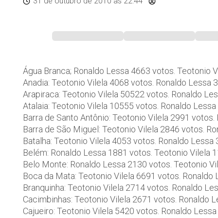
31 de outubro de 2010
às 22:44
Água Branca; Ronaldo Lessa 4663 votos. Teotonio V
Anadia: Teotonio Vilela 4068 votos. Ronaldo Lessa 
Arapiraca: Teotonio Vilela 50522 votos. Ronaldo Le
Atalaia: Teotonio Vilela 10555 votos. Ronaldo Less
Barra de Santo Antônio: Teotonio Vilela 2991 votos
Barra de São Miguel: Teotonio Vilela 2846 votos. R
Batalha: Teotonio Vilela 4053 votos. Ronaldo Lessa
Belém: Ronaldo Lessa 1881 votos. Teotonio Vilela 
Belo Monte: Ronaldo Lessa 2130 votos. Teotonio Vi
Boca da Mata: Teotonio Vilela 6691 votos. Ronaldo
Branquinha: Teotonio Vilela 2714 votos. Ronaldo Le
Cacimbinhas: Teotonio Vilela 2671 votos. Ronaldo 
Cajueiro: Teotonio Vilela 5420 votos. Ronaldo Less