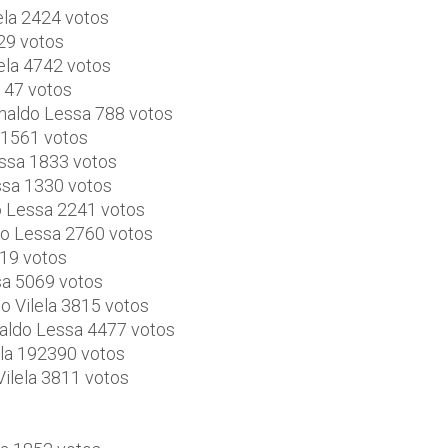
ela 2424 votos
529 votos
ela 4742 votos
2147 votos
onaldo Lessa 788 votos
 1561 votos
essa 1833 votos
ssa 1330 votos
do Lessa 2241 votos
do Lessa 2760 votos
219 votos
sa 5069 votos
o Vilela 3815 votos
naldo Lessa 4477 votos
ela 192390 votos
Vilela 3811 votos