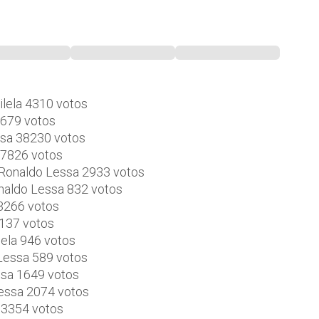
ilela 4310 votos
3679 votos
ssa 38230 votos
a 7826 votos
. Ronaldo Lessa 2933 votos
onaldo Lessa 832 votos
 3266 votos
1137 votos
lela 946 votos
 Lessa 589 votos
ssa 1649 votos
Lessa 2074 votos
a 3354 votos