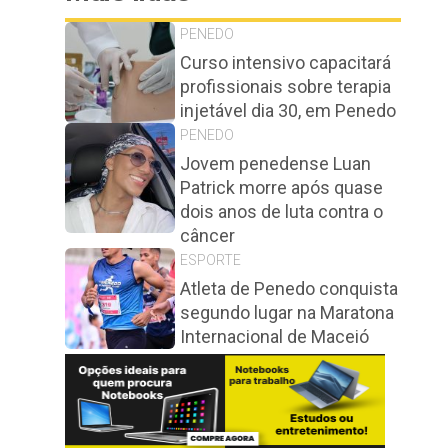
PENEDO
Curso intensivo capacitará
profissionais sobre terapia
injetável dia 30, em Penedo
PENEDO
Jovem penedense Luan
Patrick morre após quase
dois anos de luta contra o
câncer
ESPORTE
Atleta de Penedo conquista
segundo lugar na Maratona
Internacional de Maceió