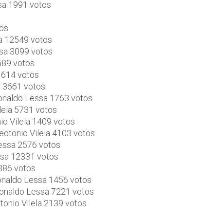
ssa 1991 votos
tos
sa 12549 votos
ssa 3099 votos
5589 votos
 614 votos
a 3661 votos
Ronaldo Lessa 1763 votos
lela 5731 votos
io Vilela 1409 votos
eotonio Vilela 4103 votos
Lessa 2576 votos
ssa 12331 votos
 386 votos
Ronaldo Lessa 1456 votos
Ronaldo Lessa 7221 votos
onio Vilela 2139 votos