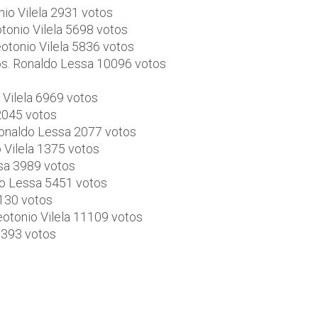
io Vilela 2931 votos
tonio Vilela 5698 votos
otonio Vilela 5836 votos
os. Ronaldo Lessa 10096 votos
 Vilela 6969 votos
2045 votos
Ronaldo Lessa 2077 votos
 Vilela 1375 votos
ssa 3989 votos
ldo Lessa 5451 votos
4130 votos
otonio Vilela 11109 votos
6393 votos