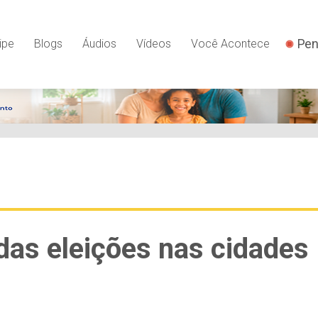
Pen
ipe
Blogs
Áudios
Vídeos
Você Acontece
das eleições nas cidades