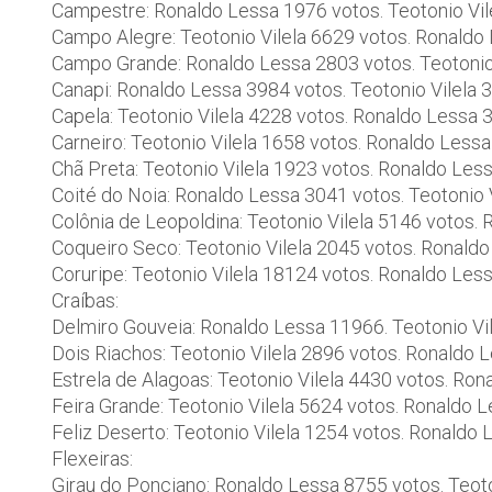
Campestre: Ronaldo Lessa 1976 votos. Teotonio Vil
Campo Alegre: Teotonio Vilela 6629 votos. Ronaldo
Campo Grande: Ronaldo Lessa 2803 votos. Teotonio
Canapi: Ronaldo Lessa 3984 votos. Teotonio Vilela 
Capela: Teotonio Vilela 4228 votos. Ronaldo Lessa 
Carneiro: Teotonio Vilela 1658 votos. Ronaldo Less
Chã Preta: Teotonio Vilela 1923 votos. Ronaldo Les
Coité do Noia: Ronaldo Lessa 3041 votos. Teotonio 
Colônia de Leopoldina: Teotonio Vilela 5146 votos.
Coqueiro Seco: Teotonio Vilela 2045 votos. Ronald
Coruripe: Teotonio Vilela 18124 votos. Ronaldo Les
Craíbas:
Delmiro Gouveia: Ronaldo Lessa 11966. Teotonio Vi
Dois Riachos: Teotonio Vilela 2896 votos. Ronaldo 
Estrela de Alagoas: Teotonio Vilela 4430 votos. Ro
Feira Grande: Teotonio Vilela 5624 votos. Ronaldo 
Feliz Deserto: Teotonio Vilela 1254 votos. Ronaldo
Flexeiras:
Girau do Ponciano: Ronaldo Lessa 8755 votos. Teoto