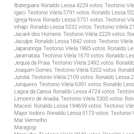
Ibateguara: Ronaldo Lessa 4229 votos. Teotonio Vil
Igaci: Teotonio Vilela 5791 votos. Ronaldo Lessa 5
Igreja Nova: Ronado Lessa 5751 votos. Teotonio Vil
Inhapi: Ronaldo Lessa 5232 votos. Teotonio Vilela 
Jacaré dos Homens: Teotonio Vilela 2229 votos. R
Jacuípe: Ronaldo Lessa 1842 votos. Teotonio Vilela
Japaratinga: Teotonio Vilela 1885 votos. Ronaldo L
Jaramataia: Teotonio Vilela 1670 votos. Ronaldo Le
Jequiá da Praia: Teotonio Vilela 2492 votos. Ronal
Joaquim Gomes: Teotonio Vilela 5202 votos. Ronal
Jundiá: Teotonio Vilela 2109 votos. Ronaldo Lessa 
Junqueiro: Teotonio Vilela 6391 votos. Ronaldo Les
Lagoa da Canoa: Ronaldo Lessa 4724 votos. Teotoni
Limoeiro de Anadia: Teotonio Vilela 5300 votos. Ro
Maceió: Ronaldo Lessa 194659 votos. Teotonio Vil
Major Isidoro: Ronaldo Lessa 5173 votos. Teotonio 
Mar Vermelho:
Maragogi: