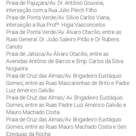
Praia de Pajuçara/Av. Dr. Antônio Gouveia,
interseção com a Rua Júlio Plech Filho
Praia de Ponta Verde/Av. Silvio Carlos Viana,
interseção a Rua Profª. Higia Vasconcelos
Praia de Ponta Verde/Av. Álvaro Otacílio, entre as
Ruas General. Dr. João Saleiro Pitão e Dr Rubens
Canuto
Praia de Jatiúca/Av Álvaro Otacílio, entre as
Avenidas Antônio de Barros e Emp. Carlos da Silva
Nogueira
Praia de Cruz das Almas/Av. Brigadeiro Eustáquio
Gomes, entre as Ruas Mascarenhas de Brito e Padre
Luiz Américo Galvão
Praia de Cruz das Almas/ Av. Brigadeiro Eustáquio
Gomes, entre as Ruas Padre Luiz Américo Galvão e
Mauro Machado Costa
Praia de Cruz das Almas/Av. Brigadeiro Eustáquio
Gomes, entre as Ruas Mauro Machado Costa e Sen.
Ezequias da Rocha