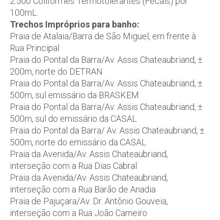
2.500 Coliformes Termotolerantes (Fecais) por
100mL.
Trechos Impróprios para banho:
Praia de Atalaia/Barra de São Miguel, em frente à
Rua Principal
Praia do Pontal da Barra/Av. Assis Chateaubriand, ±
200m, norte do DETRAN
Praia do Pontal da Barra/Av. Assis Chateaubriand, ±
500m, sul emissário da BRASKEM
Praia do Pontal da Barra/Av. Assis Chateaubriand, ±
500m, sul do emissário da CASAL
Praia do Pontal da Barra/ Av. Assis Chateaubriand, ±
500m, norte do emissário da CASAL
Praia da Avenida/Av. Assis Chateaubriand,
interseção com a Rua Dias Cabral
Praia da Avenida/Av. Assis Chateaubriand,
interseção com a Rua Barão de Anadia
Praia de Pajuçara/Av. Dr. Antônio Gouveia,
interseção com a Rua João Carneiro