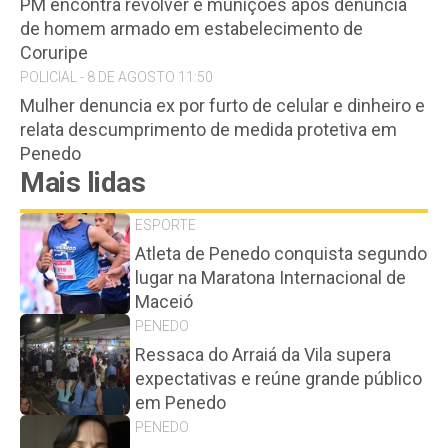
PM encontra revólver e munições após denúncia
de homem armado em estabelecimento de
Coruripe
POLICIAL - 8 DE AGOSTO 11:50
Mulher denuncia ex por furto de celular e dinheiro e
relata descumprimento de medida protetiva em
Penedo
Mais lidas
ESPORTE
Atleta de Penedo conquista segundo
lugar na Maratona Internacional de
Maceió
PENEDO
Ressaca do Arraiá da Vila supera
expectativas e reúne grande público
em Penedo
PENEDO