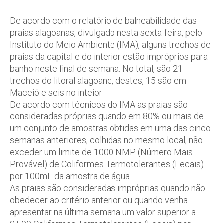
De acordo com o relatório de balneabilidade das
praias alagoanas, divulgado nesta sexta-feira, pelo
Instituto do Meio Ambiente (IMA), alguns trechos de
praias da capital e do interior estão impróprios para
banho neste final de semana. No total, são 21
trechos do litoral alagoano, destes, 15 são em
Maceió e seis no inteior
De acordo com técnicos do IMA as praias são
consideradas próprias quando em 80% ou mais de
um conjunto de amostras obtidas em uma das cinco
semanas anteriores, colhidas no mesmo local, não
exceder um limite de 1000 NMP (Número Mais
Provável) de Coliformes Termotolerantes (Fecais)
por 100mL da amostra de água.
As praias são consideradas impróprias quando não
obedecer ao critério anterior ou quando venha
apresentar na última semana um valor superior a