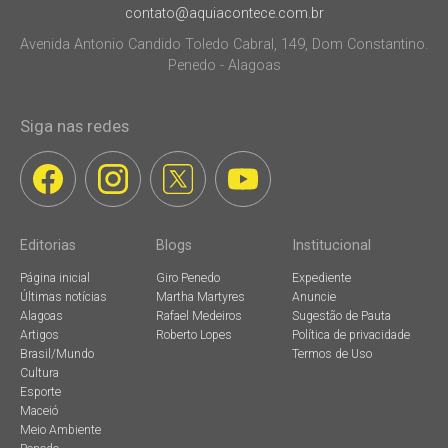
contato@aquiacontece.com.br
Avenida Antonio Candido Toledo Cabral, 149, Dom Constantino.
Penedo - Alagoas
Siga nas redes
Editorias
Blogs
Institucional
Página inicial
Giro Penedo
Expediente
Últimas notícias
Martha Martyres
Anuncie
Alagoas
Rafael Medeiros
Sugestão de Pauta
Artigos
Roberto Lopes
Política de privacidade
Brasil/Mundo
Termos de Uso
Cultura
Esporte
Maceió
Meio Ambiente