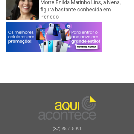
Morre Enilda Marinho Lins, a Nena,
figura bastante conhecida em
Penedo
(82) 3551.5091