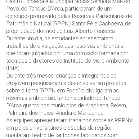
Castro Fonseca e Municipal Nossa Senhora Mãe do
Povo, de Tanque D’Arca, participaram de um
concurso promovido pelas Reservas Particulares de
Patrimônio Natural (RPPN) Santa Fé e Cachoeira, de
propriedade do médico Luiz Alberto Fonseca.
Durante um dia, os estudantes apresentaram
trabalhos de divulgação das reservas ambientais
que foram julgados por uma comissão formada por
técnicos e diretores do Instituto do Meio Ambiente
(IMA).
Durante três meses, crianças e integrantes do
Projovem pesquisaram e desenvolveram projetos
sobre o tema “RPPN em Foco” e divulgaram as
reservas ambientais, tanto na cidade de Tanque
D’Arca quanto nos municípios de Arapiraca, Belém,
Palmeira dos Índios, Anadia e Maribondo.
As equipes apresentaram trabalhos sobre as RPPN’s
em pólos universitários e escolas da região,
montaram teatro de fantoches fabricados com