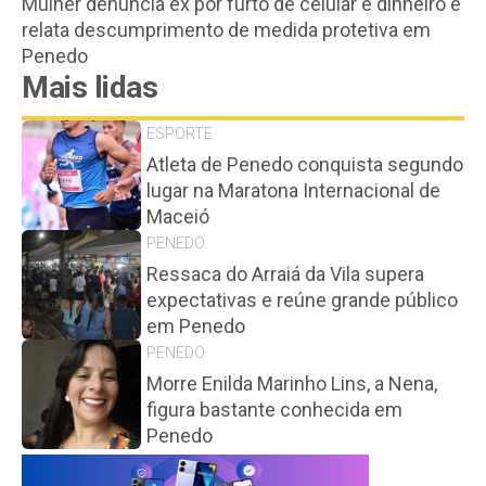
Mulher denuncia ex por furto de celular e dinheiro e
relata descumprimento de medida protetiva em
Penedo
Mais lidas
ESPORTE
Atleta de Penedo conquista segundo
lugar na Maratona Internacional de
Maceió
PENEDO
Ressaca do Arraiá da Vila supera
expectativas e reúne grande público
em Penedo
PENEDO
Morre Enilda Marinho Lins, a Nena,
figura bastante conhecida em
Penedo