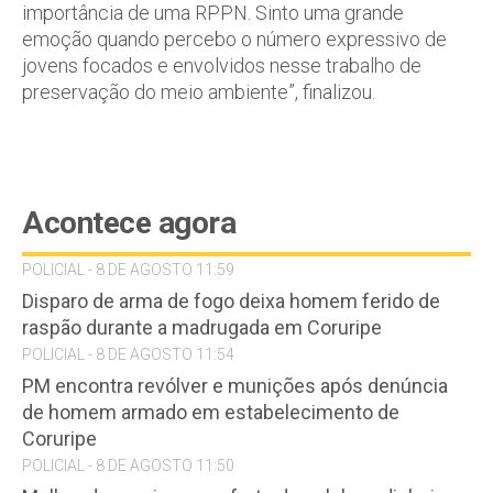
importância de uma RPPN. Sinto uma grande
emoção quando percebo o número expressivo de
jovens focados e envolvidos nesse trabalho de
preservação do meio ambiente”, finalizou.
Acontece agora
POLICIAL - 8 DE AGOSTO 11:59
Disparo de arma de fogo deixa homem ferido de
raspão durante a madrugada em Coruripe
POLICIAL - 8 DE AGOSTO 11:54
PM encontra revólver e munições após denúncia
de homem armado em estabelecimento de
Coruripe
POLICIAL - 8 DE AGOSTO 11:50