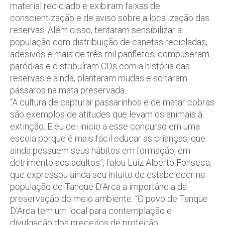
material reciclado e exibiram faixas de
conscientização e de aviso sobre a localização das
reservas. Além disso, tentaram sensibilizar a
população com distribuição de canetas recicladas,
adesivos e mais de três mil panfletos, compuseram
paródias e distribuíram CDs com a história das
reservas e ainda, plantaram mudas e soltaram
pássaros na mata preservada.
“A cultura de capturar passarinhos e de matar cobras
são exemplos de atitudes que levam os animais à
extinção. E eu dei início a esse concurso em uma
escola porque é mais fácil educar as crianças, que
ainda possuem seus hábitos em formação, em
detrimento aos adultos”, falou Luiz Alberto Fonseca,
que expressou ainda seu intuito de estabelecer na
população de Tanque D’Arca a importância da
preservação do meio ambiente. “O povo de Tanque
D’Arca tem um local para contemplação e
divulgação dos preceitos de proteção,