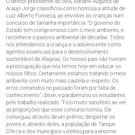
O diretor-presidente do IMA, Adriano Augusto de
Araújo Jorge classificou como honrosa a atitude de
Luiz Alberto Fonseca, ao envolver as crianças num
concurso de tamanha importância. “O governo do
Estado tem compromisso com o meio ambiente, e
reconhece o passivo ambiental de décadas. Todos
nós entendemos a criança e o adolescente como
agentes essenciais para o desenvolvimento
sustentável de Alagoas. Os nossos pais não tiveram
a preocupação que nós temos hoje em educar os
nossos filhos. Certamente estamos tratando o meio
ambiente com muito mais cautela e respeito. Os
erros cometidos no passado foram por falta de
conhecimento”, disse, e parabenizou os estudantes
pelo trabalho realizado. “Fico muito satisfeito ao ver
as proporções que esse concurso tomou. Ele
conseguiu, através de um prêmio, despertar os
jovens e, através deles, a população de Tanque
D’Arca e dos municípios vizinhos,para a enorme