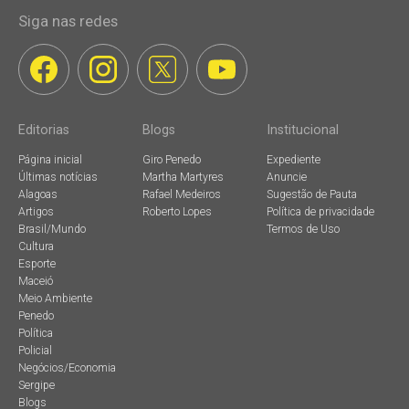
Siga nas redes
Editorias
Blogs
Institucional
Página inicial
Giro Penedo
Expediente
Últimas notícias
Martha Martyres
Anuncie
Alagoas
Rafael Medeiros
Sugestão de Pauta
Artigos
Roberto Lopes
Política de privacidade
Brasil/Mundo
Termos de Uso
Cultura
Esporte
Maceió
Meio Ambiente
Penedo
Política
Policial
Negócios/Economia
Sergipe
Blogs