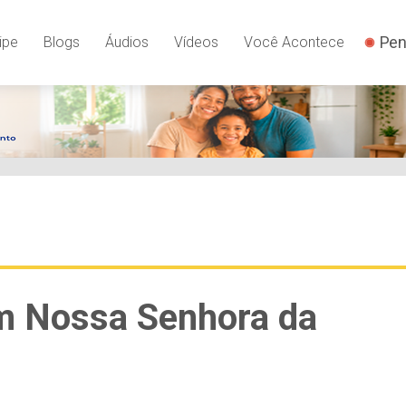
Pen
ipe
Blogs
Áudios
Vídeos
Você Acontece
m Nossa Senhora da