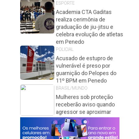
ESPORTE
Academia CTA Gaditas
realiza cerimônia de
graduação de jiu-jitsu e
celebra evolução de atletas
em Penedo
POLICIAL
Acusado de estupro de
vulnerável é preso por
guarnição do Pelopes do
11º BPM em Penedo
BRASIL/MUNDO
Mulheres sob proteção
receberão aviso quando
agressor se aproximar