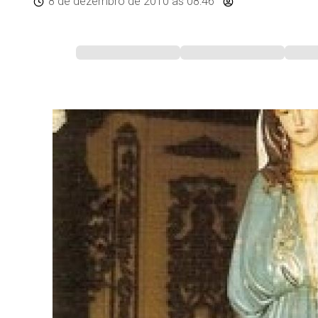
8 de dezembro de 2010
às 08:46