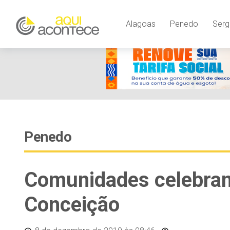
Alagoas
Penedo
Serg
Penedo
Comunidades celebra
Conceição