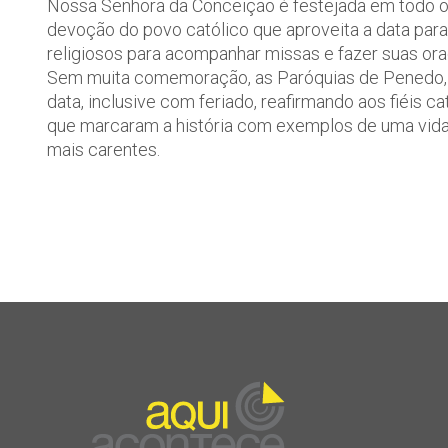
Nossa Senhora da Conceição é festejada em todo o Br
devoção do povo católico que aproveita a data par
religiosos para acompanhar missas e fazer suas ora
Sem muita comemoração, as Paróquias de Penedo, 
data, inclusive com feriado, reafirmando aos fiéis c
que marcaram a história com exemplos de uma vida 
mais carentes.