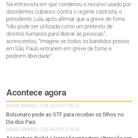
Na entrevista em que condenou o recurso usado por
dissidentes cubanos contra o regime castrista, o
presidente Lula, após afirmar que a greve de fome
“não pode ser utilizada como um pretexto de
direitos humanos para liberar as pessoas”,
acrescentou: “Imagine se todos os bandidos presos
em São Paulo entrarem em greve de fome e
pedirem liberdade”.
Acontece agora
BRASIL/MUNDO - 5 DE AGOSTO 20:32
Bolsonaro pede ao STF para receber os filhos no
Dia dos Pais
BRASIL/MUNDO - 5 DE AGOSTO 18:25