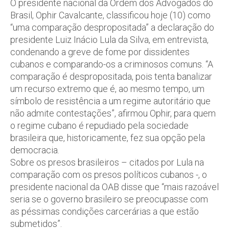
O presidente nacional da Ordem dos Advogados do
Brasil, Ophir Cavalcante, classificou hoje (10) como
“uma comparação despropositada” a declaração do
presidente Luiz Inácio Lula da Silva, em entrevista,
condenando a greve de fome por dissidentes
cubanos e comparando-os a criminosos comuns. “A
comparação é despropositada, pois tenta banalizar
um recurso extremo que é, ao mesmo tempo, um
símbolo de resistência a um regime autoritário que
não admite contestações”, afirmou Ophir, para quem
o regime cubano é repudiado pela sociedade
brasileira que, historicamente, fez sua opção pela
democracia.
Sobre os presos brasileiros – citados por Lula na
comparação com os presos políticos cubanos -, o
presidente nacional da OAB disse que “mais razoável
seria se o governo brasileiro se preocupasse com
as péssimas condições carcerárias a que estão
submetidos”.