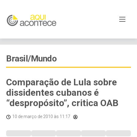
Brasil/Mundo
Comparação de Lula sobre
dissidentes cubanos é
“despropósito”, critica OAB
10 de março de 2010
às 11:17