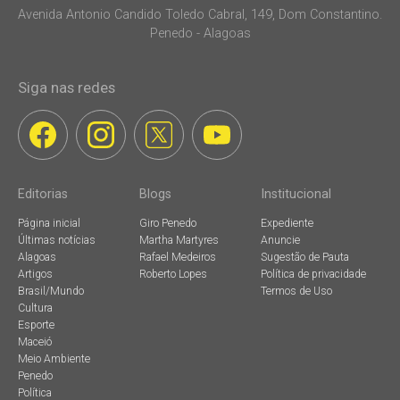
Avenida Antonio Candido Toledo Cabral, 149, Dom Constantino.
Penedo - Alagoas
Siga nas redes
Editorias
Blogs
Institucional
Página inicial
Giro Penedo
Expediente
Últimas notícias
Martha Martyres
Anuncie
Alagoas
Rafael Medeiros
Sugestão de Pauta
Artigos
Roberto Lopes
Política de privacidade
Brasil/Mundo
Termos de Uso
Cultura
Esporte
Maceió
Meio Ambiente
Penedo
Política