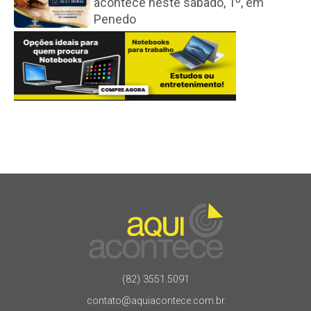
acontece neste sábado, 1º, em
Penedo
(82) 3551.5091
contato@aquiacontece.com.br