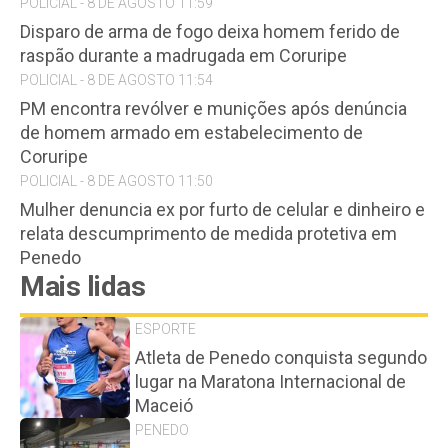
POLICIAL - 8 DE AGOSTO 11:59
Disparo de arma de fogo deixa homem ferido de
raspão durante a madrugada em Coruripe
POLICIAL - 8 DE AGOSTO 11:54
PM encontra revólver e munições após denúncia
de homem armado em estabelecimento de
Coruripe
POLICIAL - 8 DE AGOSTO 11:50
Mulher denuncia ex por furto de celular e dinheiro e
relata descumprimento de medida protetiva em
Penedo
Mais lidas
ESPORTE
Atleta de Penedo conquista segundo
lugar na Maratona Internacional de
Maceió
PENEDO