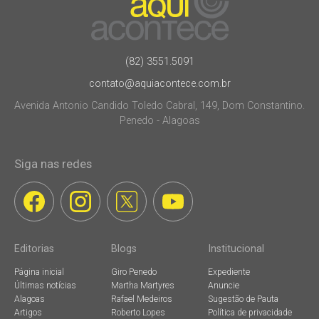
(82) 3551.5091
contato@aquiacontece.com.br
Avenida Antonio Candido Toledo Cabral, 149, Dom Constantino.
Penedo - Alagoas
Siga nas redes
Editorias
Blogs
Institucional
Página inicial
Giro Penedo
Expediente
Últimas notícias
Martha Martyres
Anuncie
Alagoas
Rafael Medeiros
Sugestão de Pauta
Artigos
Roberto Lopes
Política de privacidade