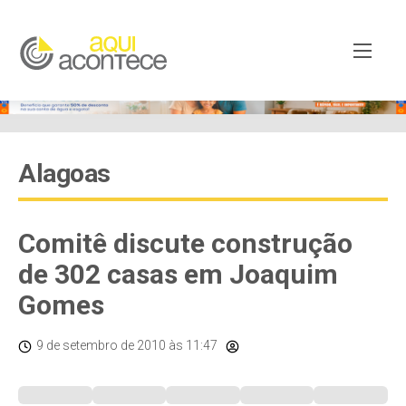
Alagoas
Comitê discute construção
de 302 casas em Joaquim
Gomes
9 de setembro de 2010
às 11:47