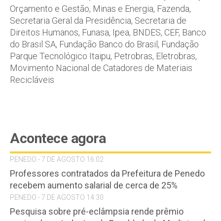
Orçamento e Gestão, Minas e Energia, Fazenda,
Secretaria Geral da Presidência, Secretaria de
Direitos Humanos, Funasa, Ipea, BNDES, CEF, Banco
do Brasil SA, Fundação Banco do Brasil, Fundação
Parque Tecnológico Itaipu, Petrobras, Eletrobras,
Movimento Nacional de Catadores de Materiais
Recicláveis
Acontece agora
PENEDO - 7 DE AGOSTO 16:02
Professores contratados da Prefeitura de Penedo
recebem aumento salarial de cerca de 25%
PENEDO - 7 DE AGOSTO 14:30
Pesquisa sobre pré-eclâmpsia rende prêmio