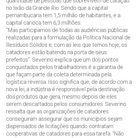
quantidade de pessoas que sobrevivem de catação
no lixão da Grande Rio. Sendo que a capital
pernambucana tem 1,5 milhão de habitantes, e a
capital carioca tem 6,3 milhões.
“Mas participamos de todas as audiências públicas
realizadas para a formulação da Política Nacional de
Resíduos Sólidos e, com as leis que temos hoje, os
catadores estão batendo na porta de seus
prefeitos”. Severino explica que um dos pontos
conquistados pelos trabalhadores é a garantia de
que façam parte da coleta determinada pela
logística reversa. Isso significa que, de acordo com a
nova lei, a indústria é responsável pela destinação
dos produtos que gera, mesmo depois de eles
serem descartados pelos consumidores. Severino
ressalta que as organizações de catadores
conseguiram assegurar que os municípios sejam
dispensados de licitações quando contratam
cooperativas de catadores para essa tarefa. “Não