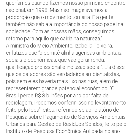
queríamos quando fizemos nosso primeiro encontro
nacional, em 1998. Mas não imaginávamos a
proporção que o movimento tomaria. E a gente
também não sabia a importância do nosso papel na
sociedade. Com as nossas mãos, conseguimos
retorno para aquilo que cairia na natureza.”
A ministra do Meio Ambiente, Izabella Teixeira,
enfatizou que “o comitê alinha agendas ambientais,
sociais e econômicas, que vão gerar renda,
qualificação profissional e inclusão social”. Ela disse
que os catadores são verdadeiros ambientalistas,
pois sem eles haveria mais lixo nas ruas, além de
representarem grande potencial econômico. “O
Brasil perde R$ 8 bilhões por ano por falta de
reciclagem. Podemos conferir isso no levantamento
feito pelo Ipea”, citou, referindo-se ao relatório de
Pesquisa sobre Pagamento de Serviços Ambientais
Urbanos para Gestão de Resíduos Sólidos, feito pelo
Instituto de Pesquisa Econômica Aplicada, no ano