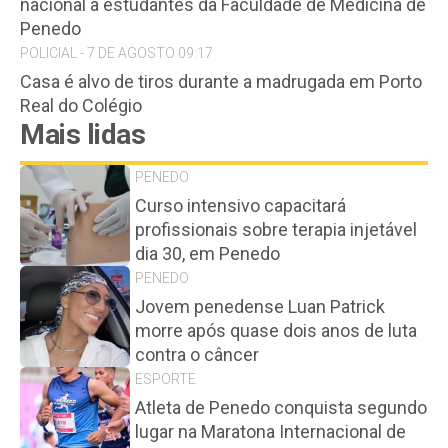
nacional a estudantes da Faculdade de Medicina de
Penedo
POLICIAL - 7 DE AGOSTO 09:17
Casa é alvo de tiros durante a madrugada em Porto
Real do Colégio
Mais lidas
PENEDO
Curso intensivo capacitará
profissionais sobre terapia injetável
dia 30, em Penedo
PENEDO
Jovem penedense Luan Patrick
morre após quase dois anos de luta
contra o câncer
ESPORTE
Atleta de Penedo conquista segundo
lugar na Maratona Internacional de