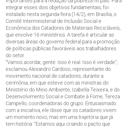
importantes para a redução da pobreza no país. Para
integrar esses dois objetivos fundamentais, foi
instalado nesta segunda-feira (14/2), em Brasília, o
Comitê Interministerial de Inclusão Social e
Econômica dos Catadores de Materiais Recicláveis,
que envolve 16 ministérios. A tarefa é articular as
diversas áreas do governo federal para a promoção
de políticas públicas favoráveis aos trabalhadores
do setor.
“Vamos acordar, gente. Isso é real. Isso é verdade”,
exclamou Alexandro Cardoso, representante do
movimento nacional de catadores, durante a
cerimônia, em que esteve com as ministras do
Ministério do Meio Ambiente, Izabella Teixeira, e do
Desenvolvimento Social e Combate à Fome, Tereza
Campello, coordenadoras do grupo. Entusiasmado
com a iniciativa, ele disse que os catadores vivem
um momento novo, mas em uma trajetória que já
tem história. “Estamos aqui criando o pacto que