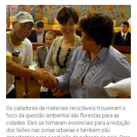
Os catadores de materiais recicláveis trouxeram o
foco da questão ambiental das florestas para as
cidades. Eles se tornaram essenciais para a redução
dos lixões nas zonas urbanas e também são