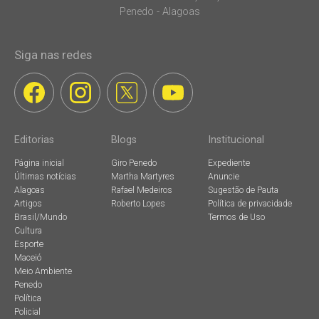
Penedo - Alagoas
Siga nas redes
Editorias
Blogs
Institucional
Página inicial
Giro Penedo
Expediente
Últimas notícias
Martha Martyres
Anuncie
Alagoas
Rafael Medeiros
Sugestão de Pauta
Artigos
Roberto Lopes
Política de privacidade
Brasil/Mundo
Termos de Uso
Cultura
Esporte
Maceió
Meio Ambiente
Penedo
Política
Policial