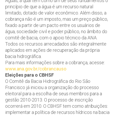
Águas, a qual tem como um de seus fundamentos o
princípio de que a água é um recurso natural
limitado, dotado de valor econômico. Além disso, a
cobrança não é um imposto, mas um preço público,
fixado a partir de um pacto entre os usuários de
água, sociedade civil e poder público, no âmbito do
comitê de bacia, com o apoio técnico da ANA.
Todos os recursos arrecadados são integralmente
aplicados em ações de recuperação da própria
bacia hidrográfica.
Para mais informações sobre a cobrança, acesse:
www.ana.gov.br/cobrancauso
Eleições para o CBHSF
O Comitê da Bacia Hidrográfica do Rio São
Francisco já iniciou a organização do processo
eleitoral para a escolha de seus membros para a
gestão 2010-2013. O processo de inscrição
ocorrerá em 2010. O CBHSF tem como atribuições:
implementar a política de recursos hídricos na bacia