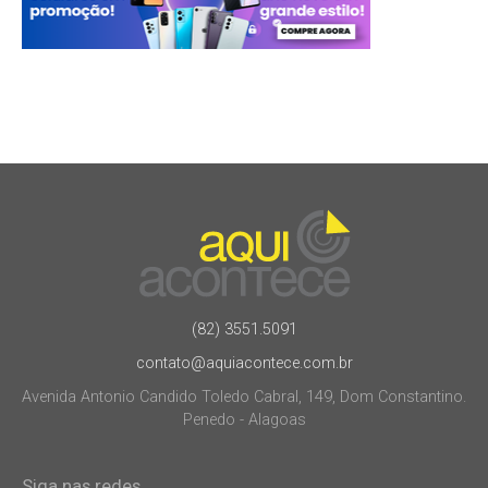
(82) 3551.5091
contato@aquiacontece.com.br
Avenida Antonio Candido Toledo Cabral, 149, Dom Constantino.
Penedo - Alagoas
Siga nas redes