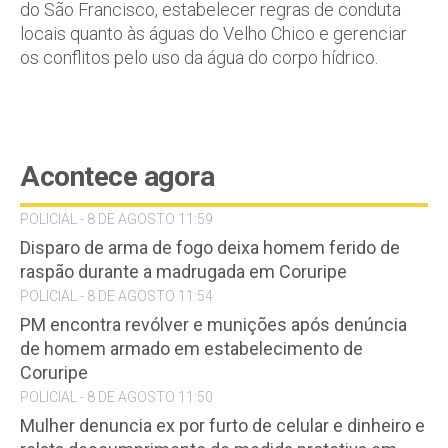
do São Francisco, estabelecer regras de conduta
locais quanto às águas do Velho Chico e gerenciar
os conflitos pelo uso da água do corpo hídrico.
Acontece agora
POLICIAL - 8 DE AGOSTO 11:59
Disparo de arma de fogo deixa homem ferido de
raspão durante a madrugada em Coruripe
POLICIAL - 8 DE AGOSTO 11:54
PM encontra revólver e munições após denúncia
de homem armado em estabelecimento de
Coruripe
POLICIAL - 8 DE AGOSTO 11:50
Mulher denuncia ex por furto de celular e dinheiro e