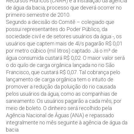
Recursos Hídricos (CNRH) e a instalação da agência
de água da bacia, processo que deverá ocorrer no
primeiro semestre de 2010.
Segundo a decisão do Comitê – colegiado que
possui representantes do Poder Público, da
sociedade civil e de setores usuários da água -, os
usuários que captem mais de 4l/s pagarão R$ 0,01
por metro cúbico (mil litros) captado. Já o m³ de
água consumida custará R$ 0,02. O maior valor será
o do quilo de carga orgânica lançada no rio São
Francisco, que custará R$ 0,07. Tal cobrança pelo
lançamento de carga orgânica tem o intuito de
promover a redução da poluição do rio causada
pelos usuários da água, como as companhias de
saneamento. Os usuários pagarão a cada mês, por
meio de boleto. O dinheiro será recolhido pela
Agência Nacional de Águas (ANA) e repassado
integralmente no mês seguinte à agência de água da
bacia.