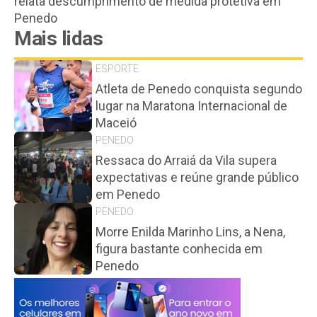
relata descumprimento de medida protetiva em
Penedo
Mais lidas
ESPORTE
Atleta de Penedo conquista segundo
lugar na Maratona Internacional de
Maceió
PENEDO
Ressaca do Arraiá da Vila supera
expectativas e reúne grande público
em Penedo
PENEDO
Morre Enilda Marinho Lins, a Nena,
figura bastante conhecida em
Penedo