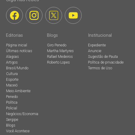
Editorias
Blogs
Institucional
Página inicial
Giro Penedo
Expediente
Últimas notícias
Martha Martyres
Anuncie
Alagoas
Rafael Medeiros
Sugestão de Pauta
Artigos
Roberto Lopes
Política de privacidade
Brasil/Mundo
Termos de Uso
Cultura
Esporte
Maceió
Meio Ambiente
Penedo
Política
Policial
Negócios/Economia
Sergipe
Blogs
Você Acontece