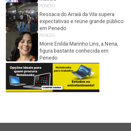
PENEDO
Ressaca do Arraiá da Vila supera
expectativas e reúne grande público
em Penedo
PENEDO
Morre Enilda Marinho Lins, a Nena,
figura bastante conhecida em
Penedo