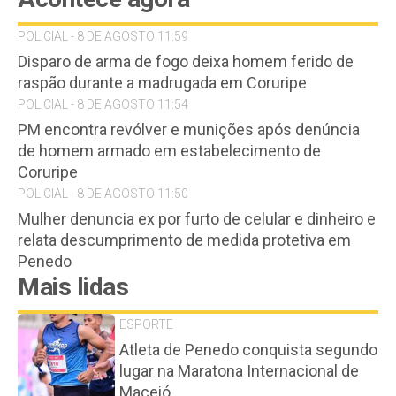
POLICIAL - 8 DE AGOSTO 11:59
Disparo de arma de fogo deixa homem ferido de
raspão durante a madrugada em Coruripe
POLICIAL - 8 DE AGOSTO 11:54
PM encontra revólver e munições após denúncia
de homem armado em estabelecimento de
Coruripe
POLICIAL - 8 DE AGOSTO 11:50
Mulher denuncia ex por furto de celular e dinheiro e
relata descumprimento de medida protetiva em
Penedo
Mais lidas
ESPORTE
Atleta de Penedo conquista segundo
lugar na Maratona Internacional de
Maceió