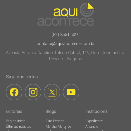
(82) 3551.5091
contato@aquiacontece.com.br
Avenida Antonio Candido Toledo Cabral, 149, Dom Constantino.
Penedo - Alagoas
Siga nas redes
Editorias
Blogs
Institucional
Página inicial
Giro Penedo
Expediente
Últimas notícias
Martha Martyres
Anuncie