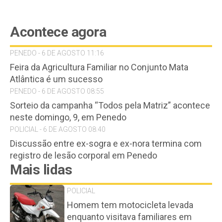
Acontece agora
PENEDO - 6 DE AGOSTO 11:16
Feira da Agricultura Familiar no Conjunto Mata
Atlântica é um sucesso
PENEDO - 6 DE AGOSTO 08:55
Sorteio da campanha “Todos pela Matriz” acontece
neste domingo, 9, em Penedo
POLICIAL - 6 DE AGOSTO 08:40
Discussão entre ex-sogra e ex-nora termina com
registro de lesão corporal em Penedo
Mais lidas
POLICIAL
Homem tem motocicleta levada
enquanto visitava familiares em