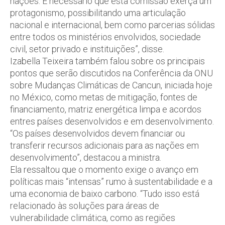
nações. É necessário que esta comissão exerça um
protagonismo, possibilitando uma articulação
nacional e internacional, bem como parcerias sólidas
entre todos os ministérios envolvidos, sociedade
civil, setor privado e instituições”, disse.
Izabella Teixeira também falou sobre os principais
pontos que serão discutidos na Conferência da ONU
sobre Mudanças Climáticas de Cancun, iniciada hoje
no México, como metas de mitigação, fontes de
financiamento, matriz energética limpa e acordos
entres países desenvolvidos e em desenvolvimento.
“Os países desenvolvidos devem financiar ou
transferir recursos adicionais para as nações em
desenvolvimento”, destacou a ministra.
Ela ressaltou que o momento exige o avanço em
políticas mais “intensas” rumo à sustentabilidade e a
uma economia de baixo carbono. “Tudo isso está
relacionado às soluções para áreas de
vulnerabilidade climática, como as regiões