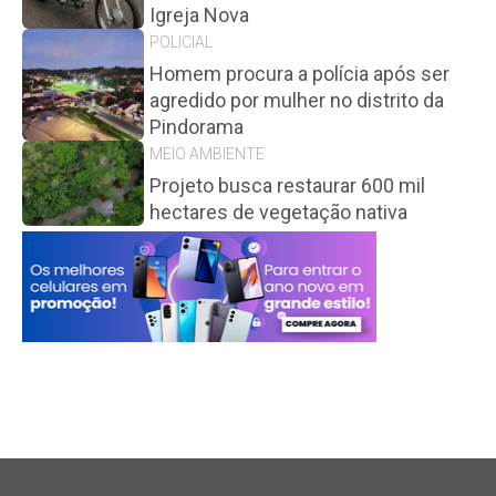
Igreja Nova
POLICIAL
Homem procura a polícia após ser
agredido por mulher no distrito da
Pindorama
MEIO AMBIENTE
Projeto busca restaurar 600 mil
hectares de vegetação nativa