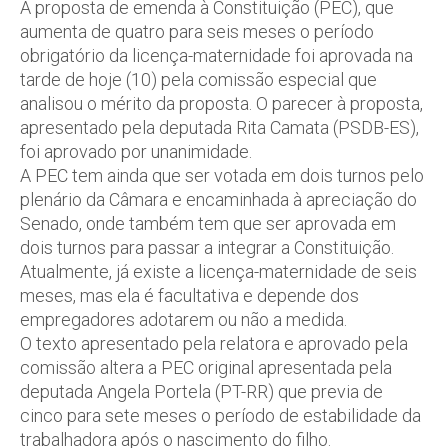
A proposta de emenda à Constituição (PEC), que
aumenta de quatro para seis meses o período
obrigatório da licença-maternidade foi aprovada na
tarde de hoje (10) pela comissão especial que
analisou o mérito da proposta. O parecer à proposta,
apresentado pela deputada Rita Camata (PSDB-ES),
foi aprovado por unanimidade.
A PEC tem ainda que ser votada em dois turnos pelo
plenário da Câmara e encaminhada à apreciação do
Senado, onde também tem que ser aprovada em
dois turnos para passar a integrar a Constituição.
Atualmente, já existe a licença-maternidade de seis
meses, mas ela é facultativa e depende dos
empregadores adotarem ou não a medida.
O texto apresentado pela relatora e aprovado pela
comissão altera a PEC original apresentada pela
deputada Angela Portela (PT-RR) que previa de
cinco para sete meses o período de estabilidade da
trabalhadora após o nascimento do filho.