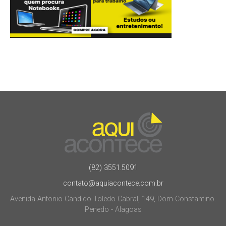
(82) 3551.5091
contato@aquiacontece.com.br
Avenida Antonio Candido Toledo Cabral, 149, Dom Constantino.
Penedo - Alagoas