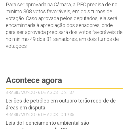
Para ser aprovada na Câmara, a PEC precisa de no
minimo 308 votos favoráveis, em dois turnos de
votação. Caso aprovada pelos deputados, ela será
encaminhada à apreciação dos senadores, onde
para ser aprovada precisará dos votos favoráveis de
no minimo 49 dos 81 senadores, em dois turnos de
votações.
Acontece agora
BRASIL/MUNDO - 6 DE AGOSTO 21:37
Leilões de petróleo em outubro terão recorde de
áreas em disputa
BRASIL/MUNDO - 6 DE AGOSTO 19:35
Leis do licenciamento ambiental são