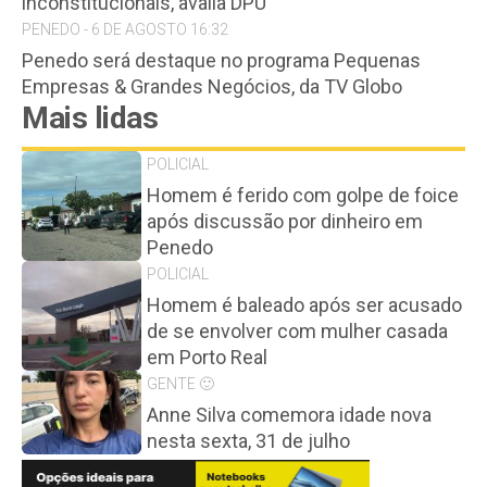
inconstitucionais, avalia DPU
PENEDO - 6 DE AGOSTO 16:32
Penedo será destaque no programa Pequenas
Empresas & Grandes Negócios, da TV Globo
Mais lidas
POLICIAL
Homem é ferido com golpe de foice
após discussão por dinheiro em
Penedo
POLICIAL
Homem é baleado após ser acusado
de se envolver com mulher casada
em Porto Real
GENTE 🙂
Anne Silva comemora idade nova
nesta sexta, 31 de julho