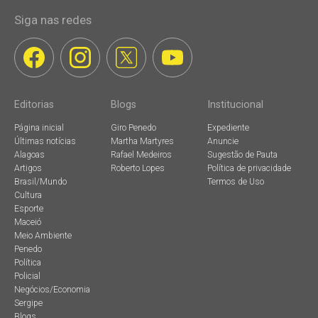
Siga nas redes
Editorias
Blogs
Institucional
Página inicial
Giro Penedo
Expediente
Últimas notícias
Martha Martyres
Anuncie
Alagoas
Rafael Medeiros
Sugestão de Pauta
Artigos
Roberto Lopes
Política de privacidade
Brasil/Mundo
Termos de Uso
Cultura
Esporte
Maceió
Meio Ambiente
Penedo
Política
Policial
Negócios/Economia
Sergipe
Blogs