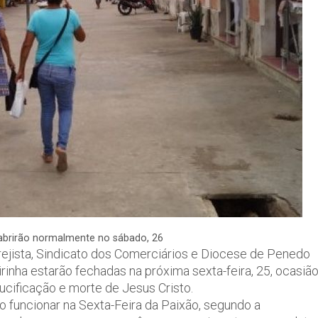
 abrirão normalmente no sábado, 26
ejista, Sindicato dos Comerciários e Diocese de Penedo
irinha estarão fechadas na próxima sexta-feira, 25, ocasiã
ucificação e morte de Jesus Cristo.
 funcionar na Sexta-Feira da Paixão, segundo a