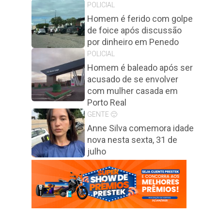
POLICIAL
Homem é ferido com golpe
de foice após discussão
por dinheiro em Penedo
POLICIAL
Homem é baleado após ser
acusado de se envolver
com mulher casada em
Porto Real
GENTE 🙂
Anne Silva comemora idade
nova nesta sexta, 31 de
julho
o