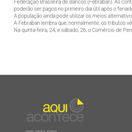
Federação Brasileira de Bancos (Febraban). As co
poderão ser pagos no primeiro dia útil após o feria
A população ainda pode utilizar os meios alternativ
A Febraban lembra que, normalmente, os tributos vê
Na quinta-feira, 24, e sábado, 26, o Comércio de P