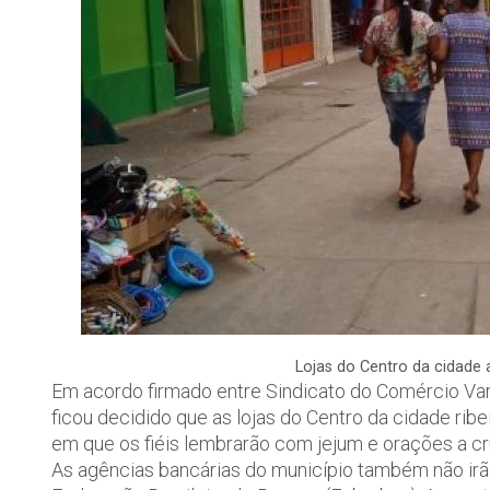
Lojas do Centro da cidade
Em acordo firmado entre Sindicato do Comércio Var
ficou decidido que as lojas do Centro da cidade ribe
em que os fiéis lembrarão com jejum e orações a cr
As agências bancárias do município também não irão