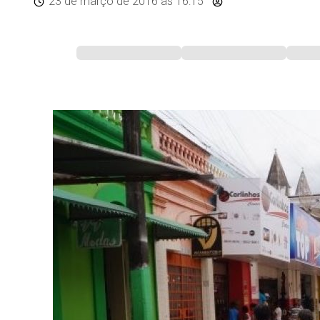
23 de março de 2016
às 16:15