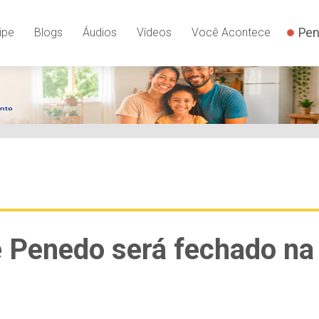
Pen
ipe
Blogs
Áudios
Vídeos
Você Acontece
e Penedo será fechado na