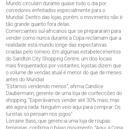
Mundo circulam durante quase todo o dia por
corredores enfeitados especialmente para o
Mundial. Dentro das lojas, porém, o movimento não é
tão grande quanto fora delas.
Comerciantes sul-africanos que se prepararam para
vender como nunca durante a Copa reclamam que a
realidade está mundo longe das expectativas
criadas pelo torneio. Em algumas estabelecimentos
do Sandton City Shopping Centre, um dos locais
mais frequentados por visitantes, lojistas dizem que
o volume de vendas atual é menor do que de meses
antes do Mundial.
“Estamos vendendo menos”, afirma Candice
Daubermann, gerente de uma loja de confeccões do
shopping. “Esperávamos vender até 30% mais, mas
até agora nada. Ninguém veio aqui para comprar. Os
turistas só pensam nos jogos”.
Lorraine Bass, que gerencia uma loja de roupas
femininas, confirma o baixo movimento. “Aqui, a Copa