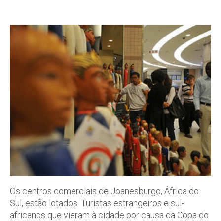
Os centros comerciais de Joanesburgo, África do
Sul, estão lotados. Turistas estrangeiros e sul-
africanos que vieram à cidade por causa da Copa do