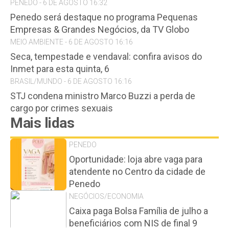
PENEDO - 6 DE AGOSTO 16:32
Penedo será destaque no programa Pequenas
Empresas & Grandes Negócios, da TV Globo
MEIO AMBIENTE - 6 DE AGOSTO 16:16
Seca, tempestade e vendaval: confira avisos do
Inmet para esta quinta, 6
BRASIL/MUNDO - 6 DE AGOSTO 16:16
STJ condena ministro Marco Buzzi a perda de
cargo por crimes sexuais
Mais lidas
PENEDO
Oportunidade: loja abre vaga para
atendente no Centro da cidade de
Penedo
NEGÓCIOS/ECONOMIA
Caixa paga Bolsa Família de julho a
beneficiários com NIS de final 9