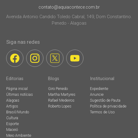
contato@aquiacontece.com.br
Avenida Antonio Candido Toledo Cabral, 149, Dom Constantino.
Penedo - Alagoas
Siga nas redes
Editorias
Blogs
Institucional
Página inicial
Giro Penedo
Expediente
Últimas notícias
Martha Martyres
Anuncie
Alagoas
Rafael Medeiros
Sugestão de Pauta
Artigos
Roberto Lopes
Política de privacidade
Brasil/Mundo
Termos de Uso
Cultura
Esporte
Maceió
Meio Ambiente