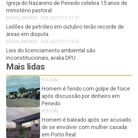
Igreja do Nazareno de Penedo celebra 15 anos de
ministério pastoral
BRASIL/MUNDO - 6 DE AGOSTO 21:37
Leilões de petróleo em outubro terão recorde de
áreas em disputa
BRASIL/MUNDO - 6 DE AGOSTO 19:35
Leis do licenciamento ambiental são
inconstitucionais, avalia DPU
Mais lidas
POLICIAL
Homem é ferido com golpe de foice
após discussão por dinheiro em
Penedo
POLICIAL
Homem é baleado após ser acusado
de se envolver com mulher casada
em Porto Real