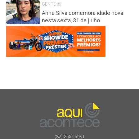
GENTE 🙂
Anne Silva comemora idade nova
nesta sexta, 31 de julho
(82) 3551.5091