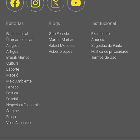
Editorias
Blogs
Institucional
Página inicial
Giro Penedo
Expediente
Últimas notícias
Martha Martyres
Anuncie
Alagoas
Rafael Medeiros
Sugestão de Pauta
Artigos
Roberto Lopes
Política de privacidade
Brasil/Mundo
Termos de Uso
Cultura
Esporte
Maceió
Meio Ambiente
Penedo
Política
Policial
Negócios/Economia
Sergipe
Blogs
Você Acontece