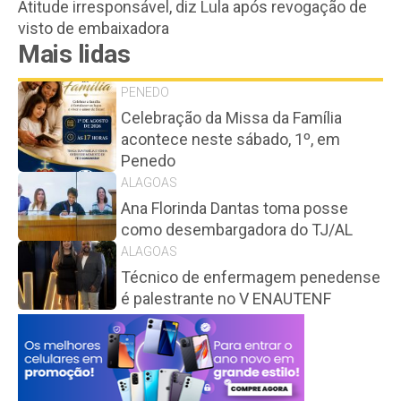
Atitude irresponsável, diz Lula após revogação de
visto de embaixadora
Mais lidas
PENEDO
Celebração da Missa da Família
acontece neste sábado, 1º, em
Penedo
ALAGOAS
Ana Florinda Dantas toma posse
como desembargadora do TJ/AL
ALAGOAS
Técnico de enfermagem penedense
é palestrante no V ENAUTENF