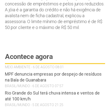
concessão de empréstimos e pelos juros reduzidos.
A jóia é a garantia do crédito e não há exigência de
avalista nem de ficha cadastral, explicou a
assessoria. O limite mínimo de empréstimo é de R$
50 por cliente e o máximo de R$ 50 mil.
Acontece agora
MEIO AMBIENTE - 6 DE AGOSTO 08:01
MPF denuncia empresas por despejo de resíduos
na Baía de Guanabara
BRASIL/MUNDO - 6 DE AGOSTO 07:57
Rio Grande do Sul terá chuva intensa e ventos de
até 100 km/h
BRASIL/MUNDO - 5 DE AGOSTO 21:25