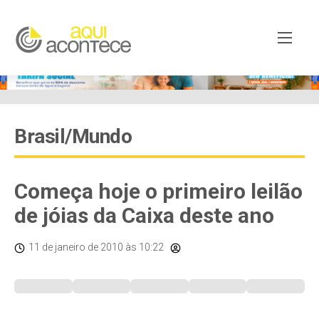
Brasil/Mundo
Começa hoje o primeiro leilão
de jóias da Caixa deste ano
11 de janeiro de 2010
às 10:22