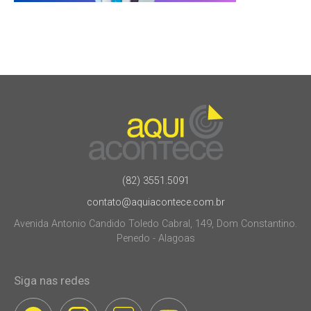
(82) 3551.5091
contato@aquiacontece.com.br
Avenida Antonio Candido Toledo Cabral, 149, Dom Constantino.
Penedo - Alagoas
Siga nas redes