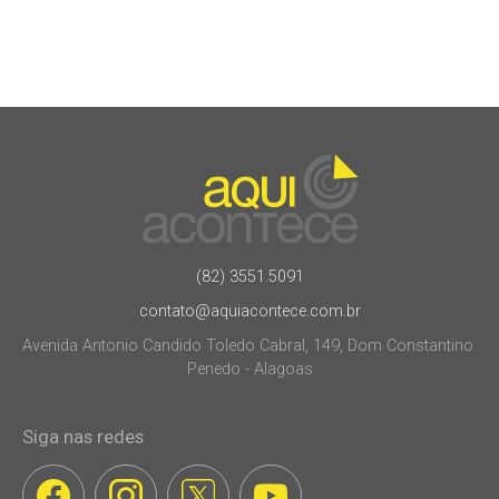
(82) 3551.5091
contato@aquiacontece.com.br
Avenida Antonio Candido Toledo Cabral, 149, Dom Constantino.
Penedo - Alagoas
Siga nas redes