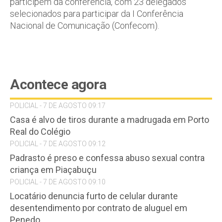
participem da conferência, com 23 delegados
selecionados para participar da I Conferência
Nacional de Comunicação (Confecom).
Acontece agora
POLICIAL - 7 DE AGOSTO 09:17
Casa é alvo de tiros durante a madrugada em Porto
Real do Colégio
POLICIAL - 7 DE AGOSTO 09:12
Padrasto é preso e confessa abuso sexual contra
criança em Piaçabuçu
POLICIAL - 7 DE AGOSTO 09:10
Locatário denuncia furto de celular durante
desentendimento por contrato de aluguel em
Penedo