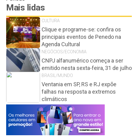
Mais lidas
CULTURA
Clique e programe-se: confira os
principais eventos de Penedo na
Agenda Cultural
NEGÓCIOS/ECONOMIA
CNPJ alfanumérico começa a ser
emitido nesta sexta-feira, 31 de julho
BRASIL/MUNDO
Ventania em SP, RS e RJ expõe
falhas na resposta a extremos
climáticos