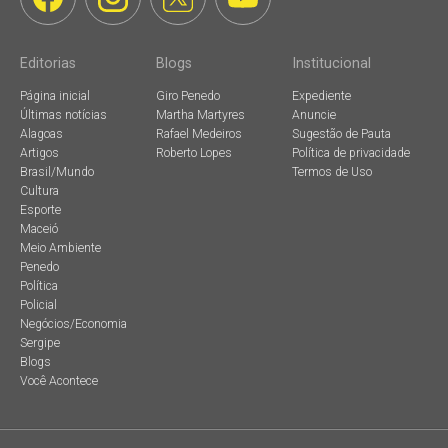
Editorias
Blogs
Institucional
Página inicial
Giro Penedo
Expediente
Últimas notícias
Martha Martyres
Anuncie
Alagoas
Rafael Medeiros
Sugestão de Pauta
Artigos
Roberto Lopes
Política de privacidade
Brasil/Mundo
Termos de Uso
Cultura
Esporte
Maceió
Meio Ambiente
Penedo
Política
Policial
Negócios/Economia
Sergipe
Blogs
Você Acontece