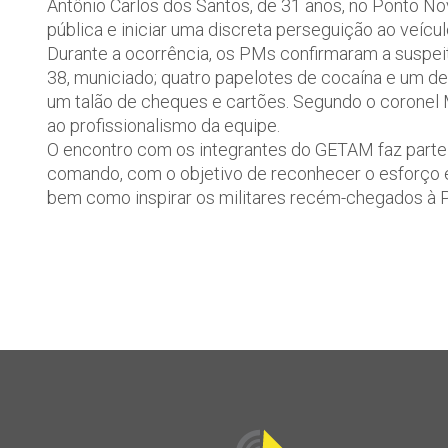
Antônio Carlos dos Santos, de 31 anos, no Ponto Nov
pública e iniciar uma discreta perseguição ao veíc
Durante a ocorrência, os PMs confirmaram a suspei
38, municiado; quatro papelotes de cocaína e um de
um talão de cheques e cartões. Segundo o coronel Ma
ao profissionalismo da equipe.
O encontro com os integrantes do GETAM faz parte d
comando, com o objetivo de reconhecer o esforço e 
bem como inspirar os militares recém-chegados à Pol