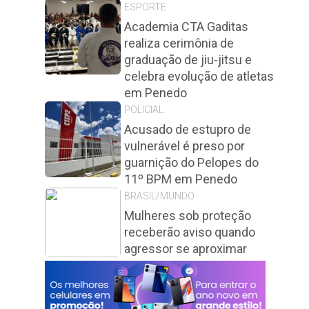
ESPORTE
Academia CTA Gaditas
realiza cerimônia de
graduação de jiu-jitsu e
celebra evolução de atletas
em Penedo
POLICIAL
Acusado de estupro de
vulnerável é preso por
guarnição do Pelopes do
11º BPM em Penedo
BRASIL/MUNDO
Mulheres sob proteção
receberão aviso quando
agressor se aproximar