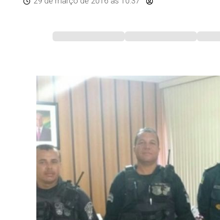
29 de março de 2016
às 10:37