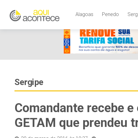
Alagoas
Penedo
Serg
Sergipe
Comandante recebe e e
GETAM que prendeu tra