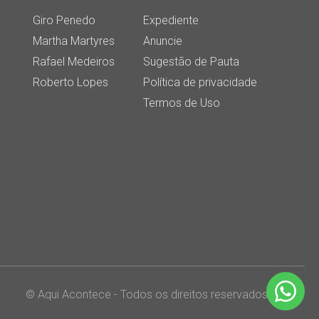
Giro Penedo
Expediente
Martha Martyres
Anuncie
Rafael Medeiros
Sugestão de Pauta
Roberto Lopes
Política de privacidade
Termos de Uso
© Aqui Acontece - Todos os direitos reservados