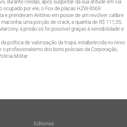
o, durante rondas, após suspeitar da sua atitude em via
ulo ocupado por ele, o Fox de placas HZW-9569.
ta e prenderam Antônio em posse de um revólver calibre
 maconha; uma porção de crack; a quantia de R$ 111,35;
rcony, a prisão só foi possível graças à sensibilidade e
a política de valorização da tropa, estabelecida no novo
o profissionalismo dos bons policiais da Corporação,
ícia Militar.
Editorias