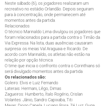
Neste sábado (6), os jogadores realizaram um
recreativo no estádio Orlandão. Depois seguiram
para à concentração, onde permanecem até
momentos antes da partida.
Relacionados
O técnico Marinaldo Lima divulgou os jogadores que
foram relacionados para a partida contra o Timão da
Via Expressa. Na lista, duas ausências causaram
surpresa: os meias Val Araguaia e Ricardo. De
acordo com Marinaldo, os atletas não estão na
relação por opção técnica.
O time que inicia o confronto contra o Corinthians só
será divulgado momentos antes da partida.
Os relacionados são:
Goleiro: Elvis e Luiz Fernando
Laterais: Hermani, Lêgo, Dimas
Zagueiros: Humberto, Ítalo Rogério, Crislan
Volantes: Jânio, Sandro Capixaba, Titi
Meias: Diogo Capela, Luciano Rosa, Zé Luiz, Guga