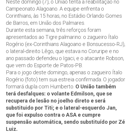
Neste domingo (7), o União tenta a reabilitação no
Campeonato Alagoano. A equipe enfrenta o
Corinthians, às 15 horas, no Estádio Orlando Gomes
de Barros, em União dos Palmares.
Durante esta semana, três reforços foram
apresentados ao Tigre palmarino: o zagueiro Ítalo
Rogério (ex-Corinthians Alagoano e Bonsucesso-RJ),
o lateral-direito Lêgo, que estava no Coruripe e no
ano passado defendeu o Igaci, e o atacante Robson,
que vem do Esporte de Patos-PB.
Para o jogo deste domingo, apenas o zagueiro Ítalo
Rogério (foto) tem sua estreia confirmada. O jogador
formará dupla com Humberto.
O União também
terá desfalques: o volante Edmilson, que se
recupera de lesão no joelho direto e será
substituido por Titi; e o lateral-esquerdo Jan,
que foi expulso contra o ASA e cumpre
suspensão automática, sendo substituído por Zé
Luiz.