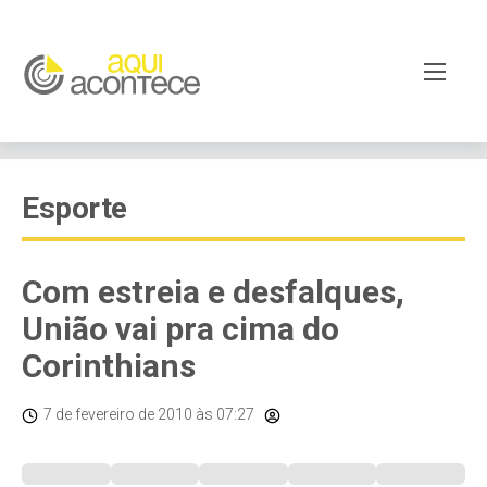
Esporte
Com estreia e desfalques,
União vai pra cima do
Corinthians
7 de fevereiro de 2010
às 07:27