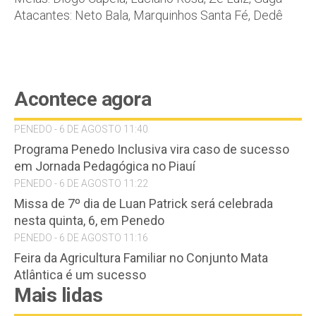
Atacantes: Neto Bala, Marquinhos Santa Fé, Dedê
Acontece agora
PENEDO - 6 DE AGOSTO 11:40
Programa Penedo Inclusiva vira caso de sucesso
em Jornada Pedagógica no Piauí
PENEDO - 6 DE AGOSTO 11:22
Missa de 7º dia de Luan Patrick será celebrada
nesta quinta, 6, em Penedo
PENEDO - 6 DE AGOSTO 11:16
Feira da Agricultura Familiar no Conjunto Mata
Atlântica é um sucesso
Mais lidas