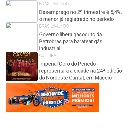
BRASIL/MUNDO
Desemprego no 2º trimestre é 5,4%,
o menor já registrado no período
BRASIL/MUNDO
Governo libera gasoduto da
Petrobras para baratear gás
industrial
CULTURA
Imperial Coro do Penedo
representará a cidade na 24ª edição
do Nordeste Cantat, em Maceió