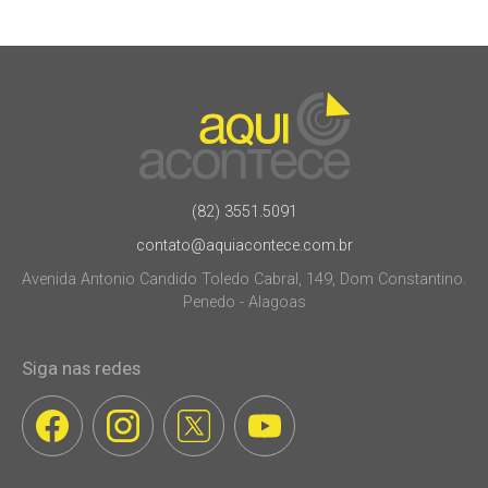
(82) 3551.5091
contato@aquiacontece.com.br
Avenida Antonio Candido Toledo Cabral, 149, Dom Constantino.
Penedo - Alagoas
Siga nas redes