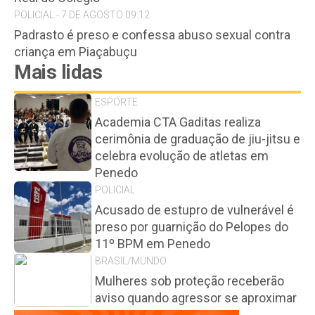
POLICIAL - 7 DE AGOSTO 09:12
Padrasto é preso e confessa abuso sexual contra
criança em Piaçabuçu
Mais lidas
ESPORTE
Academia CTA Gaditas realiza
cerimônia de graduação de jiu-jitsu e
celebra evolução de atletas em
Penedo
POLICIAL
Acusado de estupro de vulnerável é
preso por guarnição do Pelopes do
11º BPM em Penedo
BRASIL/MUNDO
Mulheres sob proteção receberão
aviso quando agressor se aproximar