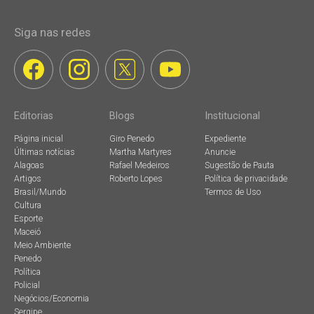
Siga nas redes
Editorias
Blogs
Institucional
Página inicial
Giro Penedo
Expediente
Últimas notícias
Martha Martyres
Anuncie
Alagoas
Rafael Medeiros
Sugestão de Pauta
Artigos
Roberto Lopes
Política de privacidade
Brasil/Mundo
Termos de Uso
Cultura
Esporte
Maceió
Meio Ambiente
Penedo
Política
Policial
Negócios/Economia
Sergipe