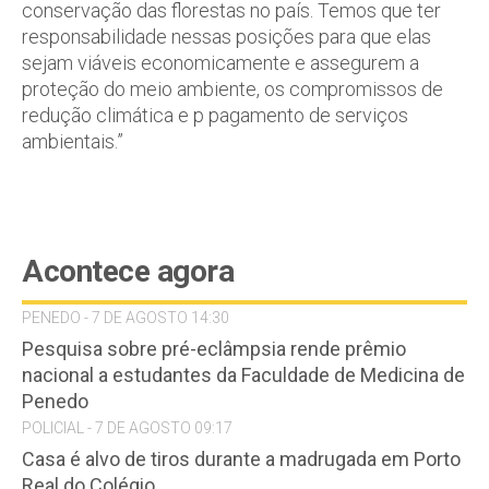
conservação das florestas no país. Temos que ter
responsabilidade nessas posições para que elas
sejam viáveis economicamente e assegurem a
proteção do meio ambiente, os compromissos de
redução climática e p pagamento de serviços
ambientais.”
Acontece agora
PENEDO - 7 DE AGOSTO 14:30
Pesquisa sobre pré-eclâmpsia rende prêmio
nacional a estudantes da Faculdade de Medicina de
Penedo
POLICIAL - 7 DE AGOSTO 09:17
Casa é alvo de tiros durante a madrugada em Porto
Real do Colégio