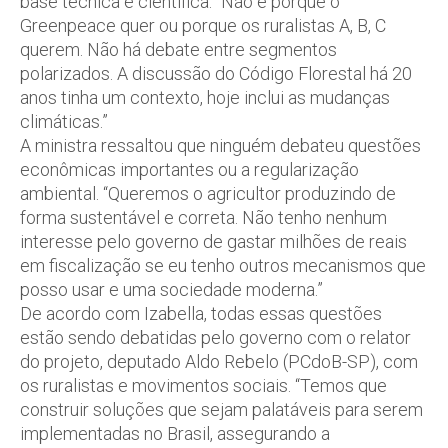
base técnica e científica. “Não é porque o
Greenpeace quer ou porque os ruralistas A, B, C
querem. Não há debate entre segmentos
polarizados. A discussão do Código Florestal há 20
anos tinha um contexto, hoje inclui as mudanças
climáticas.”
A ministra ressaltou que ninguém debateu questões
econômicas importantes ou a regularização
ambiental. “Queremos o agricultor produzindo de
forma sustentável e correta. Não tenho nenhum
interesse pelo governo de gastar milhões de reais
em fiscalização se eu tenho outros mecanismos que
posso usar e uma sociedade moderna.”
De acordo com Izabella, todas essas questões
estão sendo debatidas pelo governo com o relator
do projeto, deputado Aldo Rebelo (PCdoB-SP), com
os ruralistas e movimentos sociais. “Temos que
construir soluções que sejam palatáveis para serem
implementadas no Brasil, assegurando a