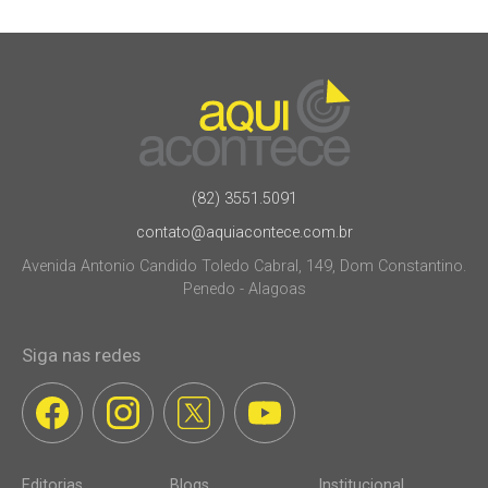
(82) 3551.5091
contato@aquiacontece.com.br
Avenida Antonio Candido Toledo Cabral, 149, Dom Constantino.
Penedo - Alagoas
Siga nas redes
Editorias
Blogs
Institucional