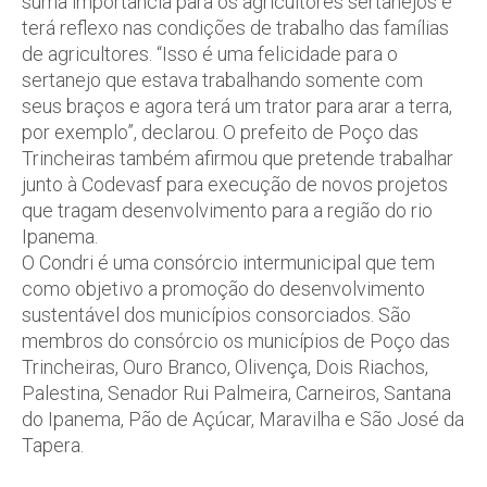
suma importância para os agricultores sertanejos e
terá reflexo nas condições de trabalho das famílias
de agricultores. “Isso é uma felicidade para o
sertanejo que estava trabalhando somente com
seus braços e agora terá um trator para arar a terra,
por exemplo”, declarou. O prefeito de Poço das
Trincheiras também afirmou que pretende trabalhar
junto à Codevasf para execução de novos projetos
que tragam desenvolvimento para a região do rio
Ipanema.
O Condri é uma consórcio intermunicipal que tem
como objetivo a promoção do desenvolvimento
sustentável dos municípios consorciados. São
membros do consórcio os municípios de Poço das
Trincheiras, Ouro Branco, Olivença, Dois Riachos,
Palestina, Senador Rui Palmeira, Carneiros, Santana
do Ipanema, Pão de Açúcar, Maravilha e São José da
Tapera.