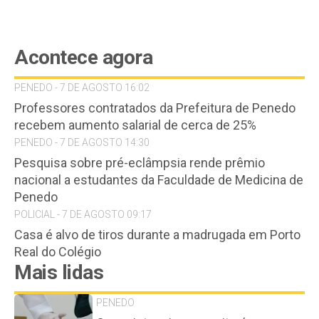
Acontece agora
PENEDO - 7 DE AGOSTO 16:02
Professores contratados da Prefeitura de Penedo
recebem aumento salarial de cerca de 25%
PENEDO - 7 DE AGOSTO 14:30
Pesquisa sobre pré-eclâmpsia rende prêmio
nacional a estudantes da Faculdade de Medicina de
Penedo
POLICIAL - 7 DE AGOSTO 09:17
Casa é alvo de tiros durante a madrugada em Porto
Real do Colégio
Mais lidas
PENEDO