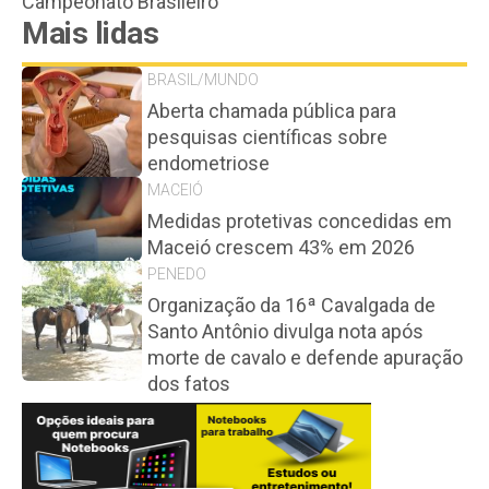
Campeonato Brasileiro
Mais lidas
BRASIL/MUNDO
Aberta chamada pública para
pesquisas científicas sobre
endometriose
MACEIÓ
Medidas protetivas concedidas em
Maceió crescem 43% em 2026
PENEDO
Organização da 16ª Cavalgada de
Santo Antônio divulga nota após
morte de cavalo e defende apuração
dos fatos