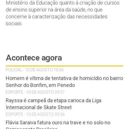
Ministério da Educação quanto à criação de cursos
de ensino superior na área da saúde, no que
concerne à caracterização das necessidades
sociais.
Acontece agora
POLICIAL - 10 DE AGOSTO 10:06
Homem é vítima de tentativa de homicídio no bairro
Senhor do Bonfim, em Penedo
ESPORTE - 10 DE AGOSTO 09:57
Rayssa é campeã da etapa carioca da Liga
Internacional de Skate Street
ESPORTE - 10 DE AGOSTO 09:56
Flávia Saraiva fatura ouro na trave e no solo no