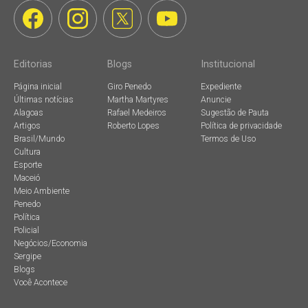
Editorias
Blogs
Institucional
Página inicial
Giro Penedo
Expediente
Últimas notícias
Martha Martyres
Anuncie
Alagoas
Rafael Medeiros
Sugestão de Pauta
Artigos
Roberto Lopes
Política de privacidade
Brasil/Mundo
Termos de Uso
Cultura
Esporte
Maceió
Meio Ambiente
Penedo
Política
Policial
Negócios/Economia
Sergipe
Blogs
Você Acontece