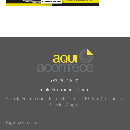
(82) 3551.5091
contato@aquiacontece.com.br
Avenida Antonio Candido Toledo Cabral, 149, Dom Constantino.
Penedo - Alagoas
Siga nas redes