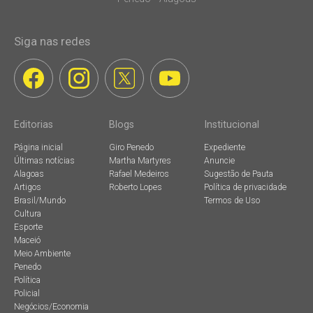
Siga nas redes
Editorias
Blogs
Institucional
Página inicial
Giro Penedo
Expediente
Últimas notícias
Martha Martyres
Anuncie
Alagoas
Rafael Medeiros
Sugestão de Pauta
Artigos
Roberto Lopes
Política de privacidade
Brasil/Mundo
Termos de Uso
Cultura
Esporte
Maceió
Meio Ambiente
Penedo
Política
Policial
Negócios/Economia