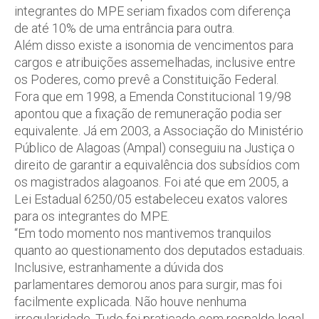
integrantes do MPE seriam fixados com diferença
de até 10% de uma entrância para outra.
Além disso existe a isonomia de vencimentos para
cargos e atribuições assemelhadas, inclusive entre
os Poderes, como prevê a Constituição Federal.
Fora que em 1998, a Emenda Constitucional 19/98
apontou que a fixação de remuneração podia ser
equivalente. Já em 2003, a Associação do Ministério
Público de Alagoas (Ampal) conseguiu na Justiça o
direito de garantir a equivalência dos subsídios com
os magistrados alagoanos. Foi até que em 2005, a
Lei Estadual 6250/05 estabeleceu exatos valores
para os integrantes do MPE.
“Em todo momento nos mantivemos tranquilos
quanto ao questionamento dos deputados estaduais.
Inclusive, estranhamente a dúvida dos
parlamentares demorou anos para surgir, mas foi
facilmente explicada. Não houve nenhuma
irregularidade. Tudo foi praticado com respaldo legal