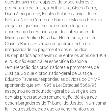
questionavam os reajustes de procuradores e
promotores de Justiça. Arthur Lira, Cícero Ferro,
Dudu Albuquerque, Isnaldo Bulhões Júnior, João
Beltrão, Nelito Gomes de Barros e Marcos Ferreira
alegavam que não existia respaldo legal na
concessão da remuneração dos integrantes do
Ministério Público Estadual. No entanto, o relator
Cláudio Barros Silva não encontrou nenhuma
irregularidade no pagamento dos subsídios.
Os deputados apontavam que entre os anos de 1994
e 2005 não existiria lei especifica fixando a
remuneração dos procuradores e promotores de
Justiça. Só que o procurador-geral de Justiça,
Eduardo Tavares, respondeu as dúvidas do CNMP
apontando que em 1995 a Lei Estadual 5666/95
assegurou ao procurador-geral de Justiça e aos
demais procuradores remuneração idêntica aos
desembargadores do Tribunal de Justiça. Na mesma
lei ficou estabelecido que os vencimentos dos