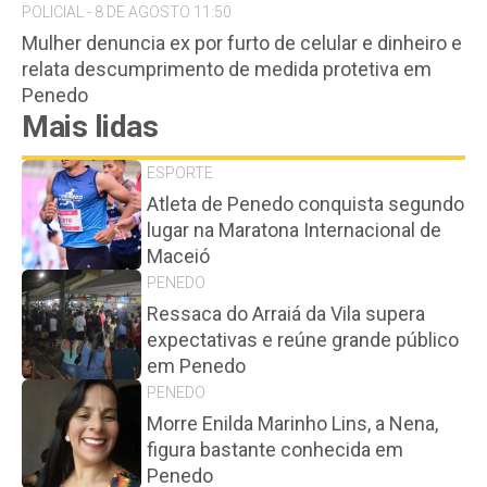
POLICIAL - 8 DE AGOSTO 11:50
Mulher denuncia ex por furto de celular e dinheiro e
relata descumprimento de medida protetiva em
Penedo
Mais lidas
ESPORTE
Atleta de Penedo conquista segundo
lugar na Maratona Internacional de
Maceió
PENEDO
Ressaca do Arraiá da Vila supera
expectativas e reúne grande público
em Penedo
PENEDO
Morre Enilda Marinho Lins, a Nena,
figura bastante conhecida em
Penedo