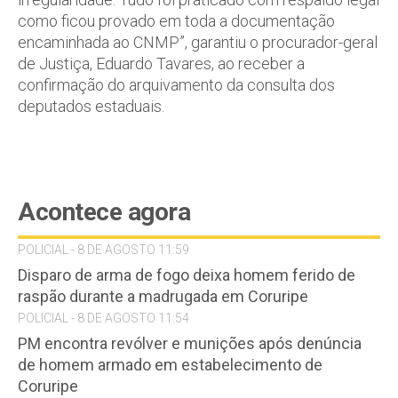
como ficou provado em toda a documentação
encaminhada ao CNMP”, garantiu o procurador-geral
de Justiça, Eduardo Tavares, ao receber a
confirmação do arquivamento da consulta dos
deputados estaduais.
Acontece agora
POLICIAL - 8 DE AGOSTO 11:59
Disparo de arma de fogo deixa homem ferido de
raspão durante a madrugada em Coruripe
POLICIAL - 8 DE AGOSTO 11:54
PM encontra revólver e munições após denúncia
de homem armado em estabelecimento de
Coruripe