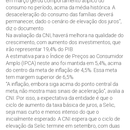
em março gerou comportamento atípico do
consumo no período, acima da média histórica. A
desaceleração do consumo das famílias deverá
permanecer, dado o cenário de elevação dos juros”,
diz o documento.
Na avaliação da CNI, haverá melhora na qualidade do
crescimento, com aumento dos investimentos, que
irão representar 19,4% do PIB.
A estimativa para o Índice de Preços ao Consumidor
Amplo (IPCA) neste ano foi mantida em 5,4%, acima
do centro da meta de inflação de 4,5%. Essa meta
tem margem superior de 6,5%.
“A inflação, embora siga acima do ponto central da
meta, não mostra mais sinais de aceleração”, avalia a
CNI. Por isso, a expectativa da entidade é que o
ciclo de aumento da taxa básica de juros, a Selic,
seja mais curto e menos intenso do que o
inicialmente esperado. A CNI espera que o ciclo de
elevação da Selic termine em setembro, com duas