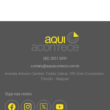
(82) 3551.5091
contato@aquiacontece.com.br
Avenida Antonio Candido Toledo Cabral, 149, Dom Constantino.
Penedo - Alagoas
Siga nas redes