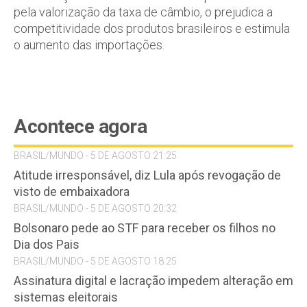
pela valorização da taxa de câmbio, o prejudica a
competitividade dos produtos brasileiros e estimula
o aumento das importações.
Acontece agora
BRASIL/MUNDO - 5 DE AGOSTO 21:25
Atitude irresponsável, diz Lula após revogação de
visto de embaixadora
BRASIL/MUNDO - 5 DE AGOSTO 20:32
Bolsonaro pede ao STF para receber os filhos no
Dia dos Pais
BRASIL/MUNDO - 5 DE AGOSTO 18:25
Assinatura digital e lacração impedem alteração em
sistemas eleitorais