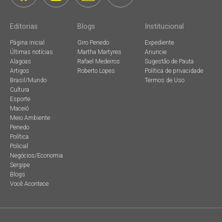
Editorias
Blogs
Institucional
Página inicial
Giro Penedo
Expediente
Últimas notícias
Martha Martyres
Anuncie
Alagoas
Rafael Medeiros
Sugestão de Pauta
Artigos
Roberto Lopes
Política de privacidade
Brasil/Mundo
Termos de Uso
Cultura
Esporte
Maceió
Meio Ambiente
Penedo
Política
Policial
Negócios/Economia
Sergipe
Blogs
Você Acontece