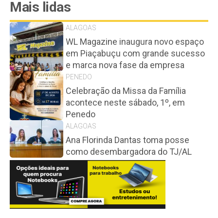
Mais lidas
ALAGOAS
WL Magazine inaugura novo espaço
em Piaçabuçu com grande sucesso
e marca nova fase da empresa
PENEDO
Celebração da Missa da Família
acontece neste sábado, 1º, em
Penedo
ALAGOAS
Ana Florinda Dantas toma posse
como desembargadora do TJ/AL