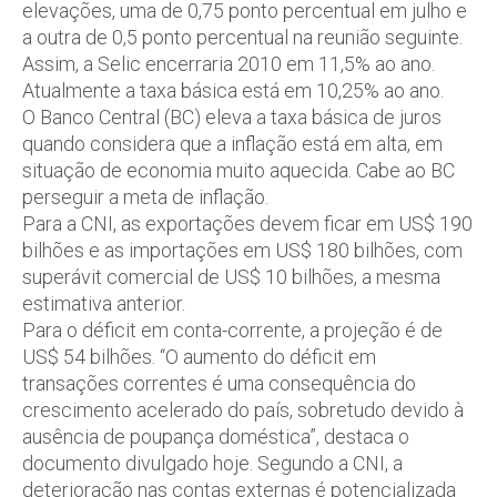
elevações, uma de 0,75 ponto percentual em julho e
a outra de 0,5 ponto percentual na reunião seguinte.
Assim, a Selic encerraria 2010 em 11,5% ao ano.
Atualmente a taxa básica está em 10,25% ao ano.
O Banco Central (BC) eleva a taxa básica de juros
quando considera que a inflação está em alta, em
situação de economia muito aquecida. Cabe ao BC
perseguir a meta de inflação.
Para a CNI, as exportações devem ficar em US$ 190
bilhões e as importações em US$ 180 bilhões, com
superávit comercial de US$ 10 bilhões, a mesma
estimativa anterior.
Para o déficit em conta-corrente, a projeção é de
US$ 54 bilhões. “O aumento do déficit em
transações correntes é uma consequência do
crescimento acelerado do país, sobretudo devido à
ausência de poupança doméstica”, destaca o
documento divulgado hoje. Segundo a CNI, a
deterioração nas contas externas é potencializada