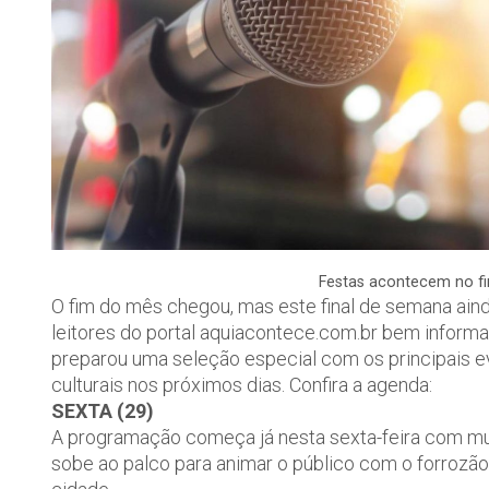
Festas acontecem no fin
O fim do mês chegou, mas este final de semana ain
leitores do portal aquiacontece.com.br bem informa
preparou uma seleção especial com os principais e
culturais nos próximos dias. Confira a agenda:
SEXTA (29)
A programação começa já nesta sexta-feira com mui
sobe ao palco para animar o público com o forroz