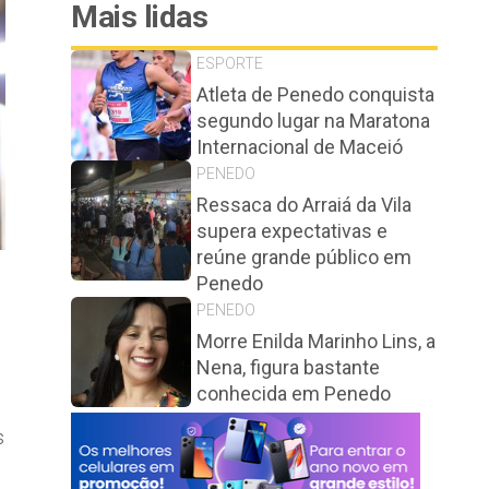
Mais lidas
ESPORTE
Atleta de Penedo conquista
segundo lugar na Maratona
Internacional de Maceió
PENEDO
Ressaca do Arraiá da Vila
supera expectativas e
reúne grande público em
Penedo
s
PENEDO
Morre Enilda Marinho Lins, a
Nena, figura bastante
conhecida em Penedo
s