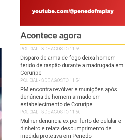
Acontece agora
POLICIAL - 8 DE AGOSTO 11:59
Disparo de arma de fogo deixa homem
ferido de raspão durante a madrugada em
Coruripe
POLICIAL - 8 DE AGOSTO 11:54
PM encontra revólver e munições após
denúncia de homem armado em
estabelecimento de Coruripe
POLICIAL - 8 DE AGOSTO 11:50
Mulher denuncia ex por furto de celular e
dinheiro e relata descumprimento de
medida protetiva em Penedo