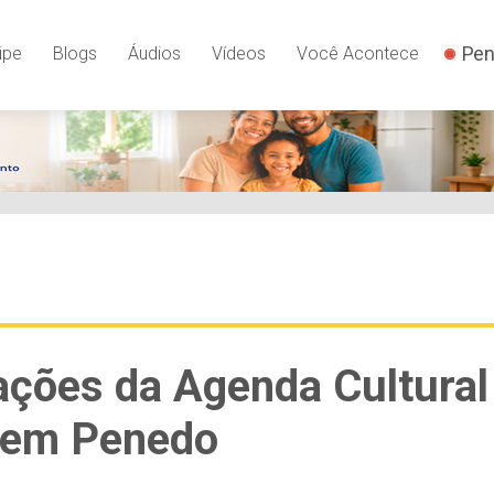
Pen
ipe
Blogs
Áudios
Vídeos
Você Acontece
rações da Agenda Cultural
a em Penedo