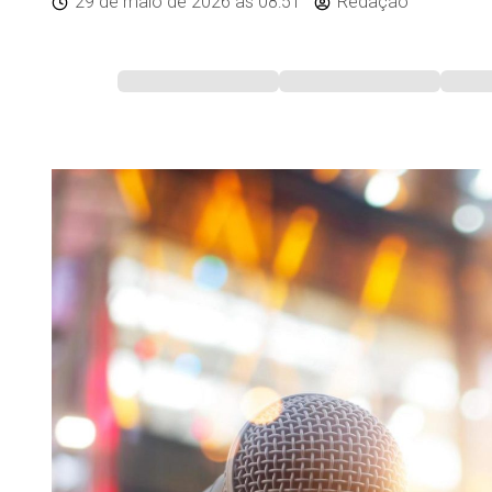
29 de maio de 2026
às 08:51
Redação