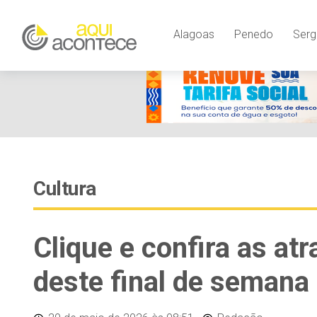
Alagoas
Penedo
Serg
Cultura
Clique e confira as at
deste final de seman