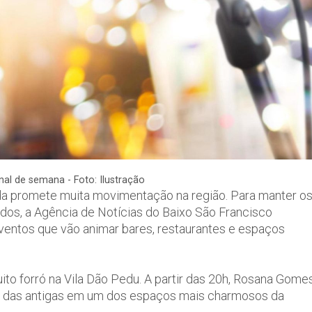
al de semana - Foto: Ilustração
da promete muita movimentação na região. Para manter o
dos, a Agência de Notícias do Baixo São Francisco
ventos que vão animar bares, restaurantes e espaços
to forró na Vila Dão Pedu. A partir das 20h, Rosana Gome
ão das antigas em um dos espaços mais charmosos da