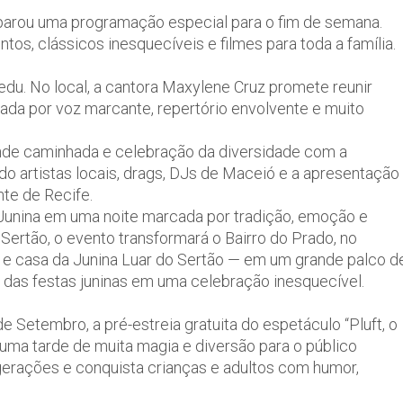
parou uma programação especial para o fim de semana.
s, clássicos inesquecíveis e filmes para toda a família.
du. No local, a cantora Maxylene Cruz promete reunir
a por voz marcante, repertório envolvente e muito
ande caminhada e celebração da diversidade com a
do artistas locais, drags, DJs de Maceió e a apresentação
te de Recife.
 Junina em uma noite marcada por tradição, emoção e
 Sertão, o evento transformará o Bairro do Prado, no
 e casa da Junina Luar do Sertão — em um grande palco d
s das festas juninas em uma celebração inesquecível.
 Setembro, a pré-estreia gratuita do espetáculo “Pluft, o
á uma tarde de muita magia e diversão para o público
a gerações e conquista crianças e adultos com humor,