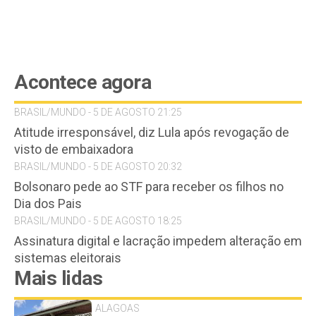
Acontece agora
BRASIL/MUNDO - 5 DE AGOSTO 21:25
Atitude irresponsável, diz Lula após revogação de
visto de embaixadora
BRASIL/MUNDO - 5 DE AGOSTO 20:32
Bolsonaro pede ao STF para receber os filhos no
Dia dos Pais
BRASIL/MUNDO - 5 DE AGOSTO 18:25
Assinatura digital e lacração impedem alteração em
sistemas eleitorais
Mais lidas
ALAGOAS