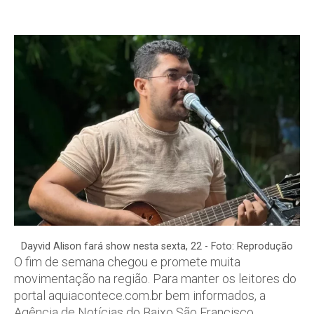
Dayvid Alison fará show nesta sexta, 22 - Foto: Reprodução
O fim de semana chegou e promete muita
movimentação na região. Para manter os leitores do
portal aquiacontece.com.br bem informados, a
Agência de Notícias do Baixo São Francisco