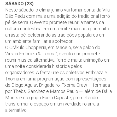
SÁBADO (23)
Neste sábado, o clima junino vai tomar conta da
Vila
Dão Pedu
com mais uma edição do tradicional forró
pé de serra. O evento promete reunir amantes da
cultura nordestina em uma noite marcada por muito
arrasta-pé, celebrando as tradições populares em
um ambiente familiar e acolhedor.
O Orákulo Chopperia, em Maceió, será palco do
“Arraiá Embraza & Txoma”, evento que promete
reunir música alternativa, forró e muita animação em
uma noite considerada histórica pelos
organizadores. A festa une os coletivos Embraza e
Txoma em uma programação com apresentações
de Diogo Aguiar, Brigadeiro, Txoma Crew — formada
por Thebs, Sanchez e Marcos Paulo —, além de Dália
Monts e do grupo Forró Capeste, prometendo
transformar o espaço em um verdadeiro arraiá
alternativo.