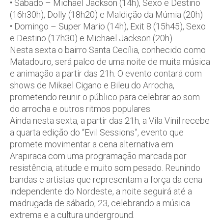
• Sábado – Michael Jackson (14h), Sexo e Destino
(16h30h), Dolly (18h20) e Maldição da Múmia (20h)
• Domingo – Super Mario (14h), Exit 8 (15h45), Sexo
e Destino (17h30) e Michael Jackson (20h)
Nesta sexta o bairro Santa Cecília, conhecido como
Matadouro, será palco de uma noite de muita música
e animação a partir das 21h. O evento contará com
shows de
Mikael Cigano
e
Bileu do Arrocha
,
prometendo reunir o público para celebrar ao som
do arrocha e outros ritmos populares.
Ainda nesta sexta, a partir das 21h, a Vila Vinil recebe
a quarta edição do “Evil Sessions”, evento que
promete movimentar a cena alternativa em
Arapiraca com uma programação marcada por
resistência, atitude e muito som pesado. Reunindo
bandas e artistas que representam a força da cena
independente do Nordeste, a noite seguirá até a
madrugada de sábado, 23, celebrando a música
extrema e a cultura underground.