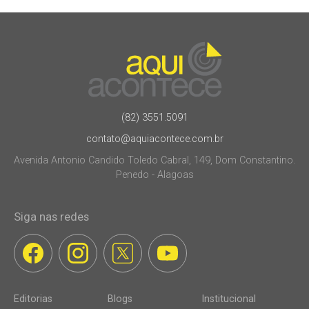
(82) 3551.5091
contato@aquiacontece.com.br
Avenida Antonio Candido Toledo Cabral, 149, Dom Constantino.
Penedo - Alagoas
Siga nas redes
Editorias
Blogs
Institucional