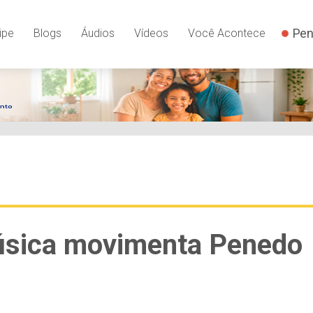
Pen
ipe
Blogs
Áudios
Vídeos
Você Acontece
úsica movimenta Penedo