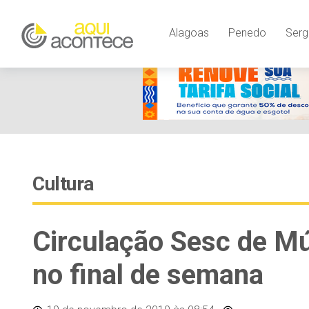
Alagoas
Penedo
Serg
Cultura
Circulação Sesc de M
no final de semana