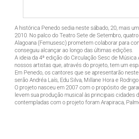
A histórica Penedo sedia neste sábado, 20, mais u
2010. No palco do Teatro Sete de Setembro, quatr
Alagoana (Femusesc) prometem colaborar para con
conseguiu alcançar ao longo das últimas edições.
A ideia da 4ª edição do Circulação Sesc de Música 
nossos artistas que, através do projeto, tem um es
Em Penedo, os cantores que se apresentarão neste 
serão Andréa Laís, Edu Silva, Millane Hora e Rodrigo 
O projeto nasceu em 2007 com o propósito de gar
levem sua produção musical às principais cidades d
contempladas com o projeto foram Arapiraca, Palmei