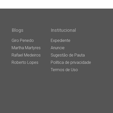
Blogs
Institucional
Giro Penedo
Expediente
Martha Martyres
Anuncie
Rafael Medeiros
Sugestão de Pauta
Roberto Lopes
Política de privacidade
Termos de Uso