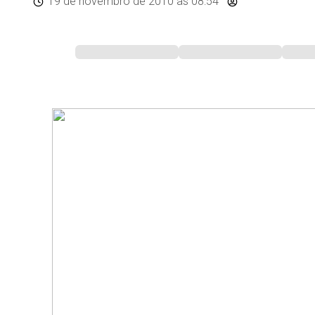
19 de novembro de 2010
às 08:54