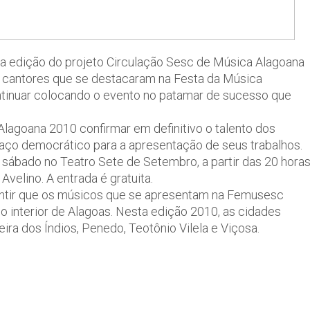
ma edição do projeto Circulação Sesc de Música Alagoana
o cantores que se destacaram na Festa da Música
tinuar colocando o evento no patamar de sucesso que
Alagoana 2010 confirmar em definitivo o talento dos
paço democrático para a apresentação de seus trabalhos.
sábado no Teatro Sete de Setembro, a partir das 20 horas
Avelino. A entrada é gratuita.
antir que os músicos que se apresentam na Femusesc
o interior de Alagoas. Nesta edição 2010, as cidades
ra dos Índios, Penedo, Teotônio Vilela e Viçosa.