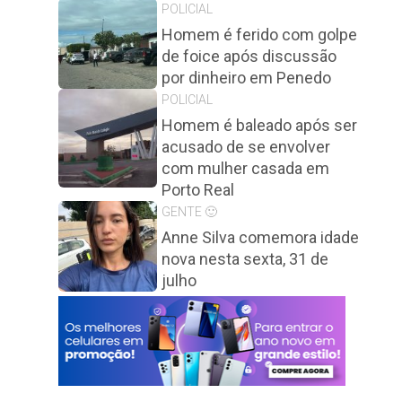
POLICIAL
Homem é ferido com golpe
de foice após discussão
por dinheiro em Penedo
POLICIAL
Homem é baleado após ser
acusado de se envolver
com mulher casada em
Porto Real
GENTE 🙂
Anne Silva comemora idade
nova nesta sexta, 31 de
julho