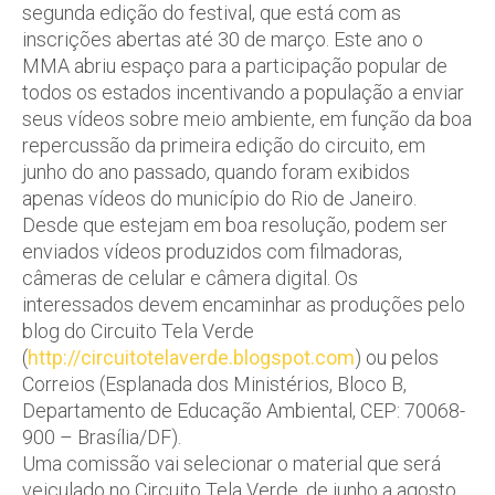
segunda edição do festival, que está com as
inscrições abertas até 30 de março. Este ano o
MMA abriu espaço para a participação popular de
todos os estados incentivando a população a enviar
seus vídeos sobre meio ambiente, em função da boa
repercussão da primeira edição do circuito, em
junho do ano passado, quando foram exibidos
apenas vídeos do município do Rio de Janeiro.
Desde que estejam em boa resolução, podem ser
enviados vídeos produzidos com filmadoras,
câmeras de celular e câmera digital. Os
interessados devem encaminhar as produções pelo
blog do Circuito Tela Verde
(
http://circuitotelaverde.blogspot.com
) ou pelos
Correios (Esplanada dos Ministérios, Bloco B,
Departamento de Educação Ambiental, CEP: 70068-
900 – Brasília/DF).
Uma comissão vai selecionar o material que será
veiculado no Circuito Tela Verde, de junho a agosto,