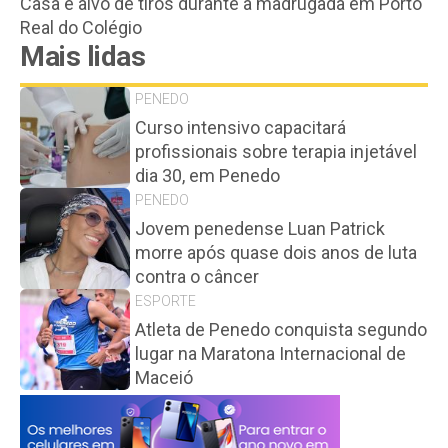
Casa é alvo de tiros durante a madrugada em Porto
Real do Colégio
Mais lidas
PENEDO
Curso intensivo capacitará
profissionais sobre terapia injetável
dia 30, em Penedo
PENEDO
Jovem penedense Luan Patrick
morre após quase dois anos de luta
contra o câncer
ESPORTE
Atleta de Penedo conquista segundo
lugar na Maratona Internacional de
Maceió