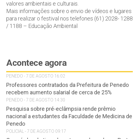
valores ambientais e culturais.
Mais informações sobre o envio de vídeos e lugares
para realizar o festival nos telefones (61) 2028- 1288
/ 1188 – Educação Ambiental
Acontece agora
PENEDO - 7 DE AGOSTO 16:02
Professores contratados da Prefeitura de Penedo
recebem aumento salarial de cerca de 25%
PENEDO - 7 DE AGOSTO 14:30
Pesquisa sobre pré-eclâmpsia rende prêmio
nacional a estudantes da Faculdade de Medicina de
Penedo
POLICIAL - 7 DE AGOSTO 09:17