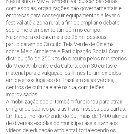
Neste ano, o MMA também vai buscar parcerias
com escolas, organizações não governamentais e
empresas para conseguir equipamentos e levar o
festival até a zona rural, a fim de ampliar o debate
sobre meio ambiente também no campo.
Na primeira edição, mais de 25 mil pessoas
participaram do Circuito Tela Verde de Cinema
sobre Meio Ambiente e Participação Social. Com a
distribuição de 250 kits do circuito pelos ministérios
do Meio Ambiente e da Cultura, com 30 curtas e
material para divulgação, os filmes foram exibidos
em diversos lugares do Brasil em salas verdes,
centros de cultura e até na rua, com telões
improvisados.
A mobilização social também funcionou para atrair
um grande público para as transmissões dos curtas.
Em Itaqui, no Rio Grande do Sul, mais de 1400 alunos
de diversas escolas do município assistiram aos
vídeos de educação ambiental, fortalecendo os