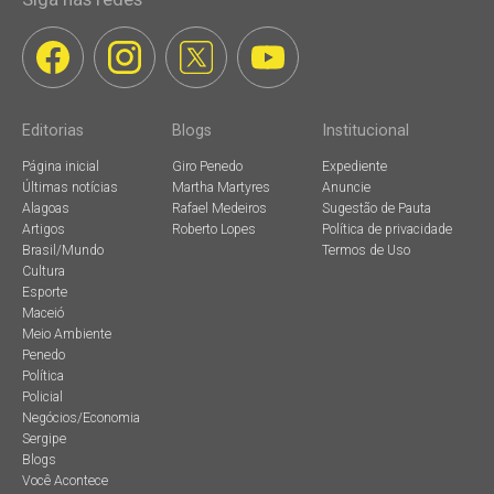
Editorias
Blogs
Institucional
Página inicial
Giro Penedo
Expediente
Últimas notícias
Martha Martyres
Anuncie
Alagoas
Rafael Medeiros
Sugestão de Pauta
Artigos
Roberto Lopes
Política de privacidade
Brasil/Mundo
Termos de Uso
Cultura
Esporte
Maceió
Meio Ambiente
Penedo
Política
Policial
Negócios/Economia
Sergipe
Blogs
Você Acontece