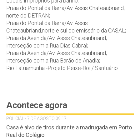
Locais impróprios para banho:
Praia do Pontal da Barra/Av. Assis Chateaubriand,
norte do DETRAN;
Praia do Pontal da Barra/Av. Assis
Chateaubriand,norte e sul do emissário da CASAL;
Praia da Avenida/Av. Assis Chateaubriand,
interseção com a Rua Dias Cabral;
Praia da Avenida/Av. Assis Chateaubriand,
interseção com a Rua Barão de Anadia;
Rio Tatuamunha -Projeto Peixe-Boi / Santuário
Acontece agora
POLICIAL - 7 DE AGOSTO 09:17
Casa é alvo de tiros durante a madrugada em Porto
Real do Colégio