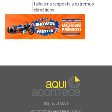
falhas na resposta a extremos
climáticos
(82) 3551.5091
contato@aquiacontece.com.br