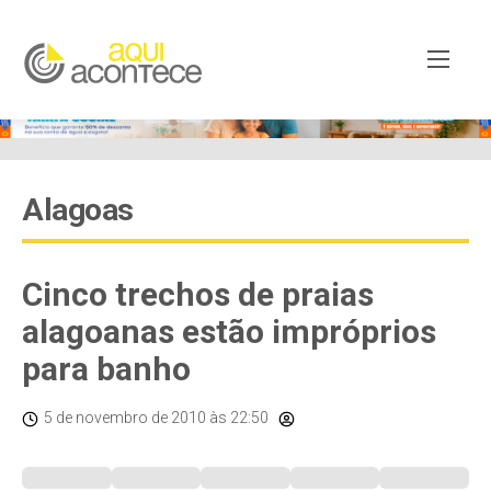
Alagoas
Cinco trechos de praias
alagoanas estão impróprios
para banho
5 de novembro de 2010
às 22:50