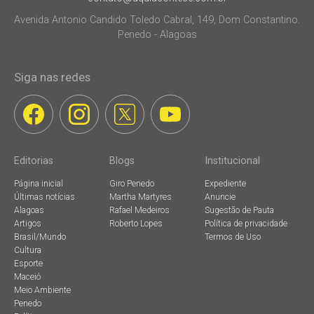
Avenida Antonio Candido Toledo Cabral, 149, Dom Constantino.
Penedo - Alagoas
Siga nas redes
Editorias
Blogs
Institucional
Página inicial
Giro Penedo
Expediente
Últimas notícias
Martha Martyres
Anuncie
Alagoas
Rafael Medeiros
Sugestão de Pauta
Artigos
Roberto Lopes
Política de privacidade
Brasil/Mundo
Termos de Uso
Cultura
Esporte
Maceió
Meio Ambiente
Penedo