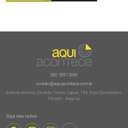
(82) 3551.5091
contato@aquiacontece.com.br
Avenida Antonio Candido Toledo Cabral, 149, Dom Constantino.
Penedo - Alagoas
Siga nas redes