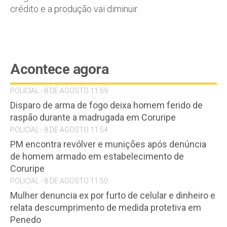
crédito e a produção vai diminuir.
Acontece agora
POLICIAL - 8 DE AGOSTO 11:59
Disparo de arma de fogo deixa homem ferido de
raspão durante a madrugada em Coruripe
POLICIAL - 8 DE AGOSTO 11:54
PM encontra revólver e munições após denúncia
de homem armado em estabelecimento de
Coruripe
POLICIAL - 8 DE AGOSTO 11:50
Mulher denuncia ex por furto de celular e dinheiro e
relata descumprimento de medida protetiva em
Penedo