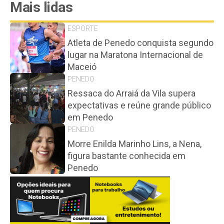
Mais lidas
ESPORTE
Atleta de Penedo conquista segundo
lugar na Maratona Internacional de
Maceió
PENEDO
Ressaca do Arraiá da Vila supera
expectativas e reúne grande público
em Penedo
PENEDO
Morre Enilda Marinho Lins, a Nena,
figura bastante conhecida em
Penedo