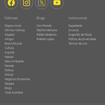
Editorias
Blogs
Institucional
Página inicial
Giro Penedo
Expediente
Últimas notícias
Martha Martyres
Anuncie
Alagoas
Rafael Medeiros
Sugestão de Pauta
Artigos
Roberto Lopes
Política de privacidade
Brasil/Mundo
Termos de Uso
Cultura
Esporte
Maceió
Meio Ambiente
Penedo
Política
Policial
Negócios/Economia
Sergipe
Blogs
Você Acontece