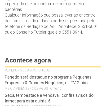
impedindo que se contamine com germes e
bactérias.
Qualquer informação que possa levar ao encontro
dos familiares do cidadão pode ser prestada pelo
telefone da Redação do Aqui Acontece, 3551-5091
ou do Conselho Tutelar que é o 3551-3944.
Acontece agora
PENEDO - 6 DE AGOSTO 16:32
Penedo será destaque no programa Pequenas
Empresas & Grandes Negócios, da TV Globo
MEIO AMBIENTE - 6 DE AGOSTO 16:16
Seca, tempestade e vendaval: confira avisos do
Inmet para esta quinta, 6