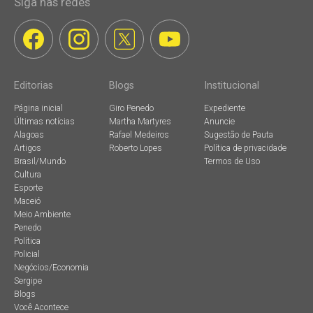
Siga nas redes
Editorias
Blogs
Institucional
Página inicial
Giro Penedo
Expediente
Últimas notícias
Martha Martyres
Anuncie
Alagoas
Rafael Medeiros
Sugestão de Pauta
Artigos
Roberto Lopes
Política de privacidade
Brasil/Mundo
Termos de Uso
Cultura
Esporte
Maceió
Meio Ambiente
Penedo
Política
Policial
Negócios/Economia
Sergipe
Blogs
Você Acontece