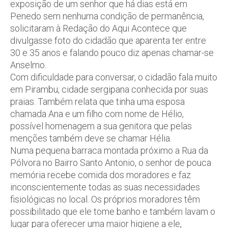
exposição de um senhor que há dias está em
Penedo sem nenhuma condição de permanência,
solicitaram à Redação do Aqui Acontece que
divulgasse foto do cidadão que aparenta ter entre
30 e 35 anos e falando pouco diz apenas chamar-se
Anselmo.
Com dificuldade para conversar, o cidadão fala muito
em Pirambu, cidade sergipana conhecida por suas
praias. Também relata que tinha uma esposa
chamada Ana e um filho com nome de Hélio,
possível homenagem a sua genitora que pelas
menções também deve se chamar Hélia.
Numa pequena barraca montada próximo a Rua da
Pólvora no Bairro Santo Antonio, o senhor de pouca
memória recebe comida dos moradores e faz
inconscientemente todas as suas necessidades
fisiológicas no local. Os próprios moradores têm
possibilitado que ele tome banho e também lavam o
lugar para oferecer uma maior higiene a ele,