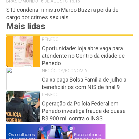
BRASIL/MUNDO - 6 DE AGOSTO 16:16
STJ condena ministro Marco Buzzi a perda de
cargo por crimes sexuais
Mais lidas
PENEDO
Oportunidade: loja abre vaga para
atendente no Centro da cidade de
Penedo
NEGÓCIOS/ECONOMIA
Caixa paga Bolsa Família de julho a
beneficiários com NIS de final 9
PENEDO
Operação da Polícia Federal em
Penedo investiga fraude de quase
R$ 900 mil contra o INSS