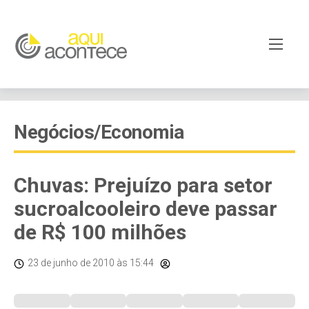
Negócios/Economia
Chuvas: Prejuízo para setor
sucroalcooleiro deve passar
de R$ 100 milhões
23 de junho de 2010
às 15:44