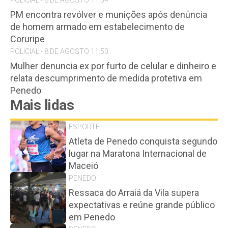
POLICIAL - 8 DE AGOSTO 11:54
PM encontra revólver e munições após denúncia
de homem armado em estabelecimento de
Coruripe
POLICIAL - 8 DE AGOSTO 11:50
Mulher denuncia ex por furto de celular e dinheiro e
relata descumprimento de medida protetiva em
Penedo
Mais lidas
ESPORTE
Atleta de Penedo conquista segundo
lugar na Maratona Internacional de
Maceió
PENEDO
Ressaca do Arraiá da Vila supera
expectativas e reúne grande público
em Penedo