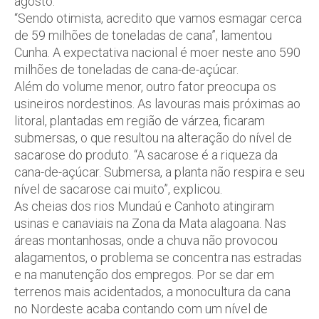
agosto.
“Sendo otimista, acredito que vamos esmagar cerca
de 59 milhões de toneladas de cana”, lamentou
Cunha. A expectativa nacional é moer neste ano 590
milhões de toneladas de cana-de-açúcar.
Além do volume menor, outro fator preocupa os
usineiros nordestinos. As lavouras mais próximas ao
litoral, plantadas em região de várzea, ficaram
submersas, o que resultou na alteração do nível de
sacarose do produto. “A sacarose é a riqueza da
cana-de-açúcar. Submersa, a planta não respira e seu
nível de sacarose cai muito”, explicou.
As cheias dos rios Mundaú e Canhoto atingiram
usinas e canaviais na Zona da Mata alagoana. Nas
áreas montanhosas, onde a chuva não provocou
alagamentos, o problema se concentra nas estradas
e na manutenção dos empregos. Por se dar em
terrenos mais acidentados, a monocultura da cana
no Nordeste acaba contando com um nível de