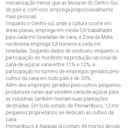
mecanização menor que as lavouras do Centro-Sul
do país e, com isso, emprega proporcionalmente
mais pessoas.
Enquanto o Centro-sul, onde a cultura ocorre em
áreas planas, emprega em média 0,8 trabalhador
para cada mil toneladas de cana, a Zona da Mata
nordestina emprega 5,8 homens a cada mil
toneladas. Segundo dados do sindicato, enquanto a
participação do Nordeste na produção nacional de
cana-de-açúcar varia entre 11% e 12%, a
participação no número de empregos gerados pelo
cultivo da cana em todo país é de 33%.
Além dos empregos gerados pelo cultivo, pequenos
produtores rurais que vendem cana-de-açúcar para
as indústrias também tiveram suas plantações
destruídas. Em todo estado de Pernambuco, 12 mil
pequenos proprietários se dedicam ao cultivo da
cana.
Pernambuco e Alagoas já contam 44 mortos devido