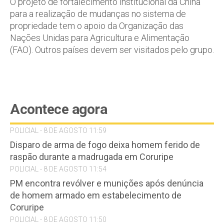
O projeto de fortalecimento institucional da China
para a realização de mudanças no sistema de
propriedade tem o apoio da Organização das
Nações Unidas para Agricultura e Alimentação
(FAO). Outros países devem ser visitados pelo grupo.
Acontece agora
POLICIAL - 8 DE AGOSTO 11:59
Disparo de arma de fogo deixa homem ferido de
raspão durante a madrugada em Coruripe
POLICIAL - 8 DE AGOSTO 11:54
PM encontra revólver e munições após denúncia
de homem armado em estabelecimento de
Coruripe
POLICIAL - 8 DE AGOSTO 11:50