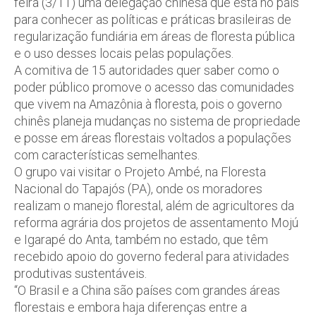
feira (3/11) uma delegação chinesa que está no país
para conhecer as políticas e práticas brasileiras de
regularização fundiária em áreas de floresta pública
e o uso desses locais pelas populações.
A comitiva de 15 autoridades quer saber como o
poder público promove o acesso das comunidades
que vivem na Amazônia à floresta, pois o governo
chinês planeja mudanças no sistema de propriedade
e posse em áreas florestais voltados a populações
com características semelhantes.
O grupo vai visitar o Projeto Ambé, na Floresta
Nacional do Tapajós (PA), onde os moradores
realizam o manejo florestal, além de agricultores da
reforma agrária dos projetos de assentamento Mojú
e Igarapé do Anta, também no estado, que têm
recebido apoio do governo federal para atividades
produtivas sustentáveis.
“O Brasil e a China são países com grandes áreas
florestais e embora haja diferenças entre a