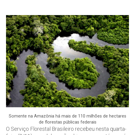
Somente na Amazônia há mais de 110 milhões de hectares
de florestas públicas federais
O Serviço Florestal Brasileiro recebeu nesta quarta-