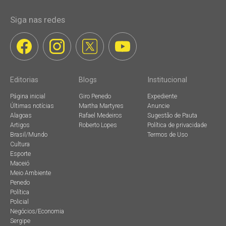
Siga nas redes
Editorias
Blogs
Institucional
Página inicial
Giro Penedo
Expediente
Últimas notícias
Martha Martyres
Anuncie
Alagoas
Rafael Medeiros
Sugestão de Pauta
Artigos
Roberto Lopes
Política de privacidade
Brasil/Mundo
Termos de Uso
Cultura
Esporte
Maceió
Meio Ambiente
Penedo
Política
Policial
Negócios/Economia
Sergipe