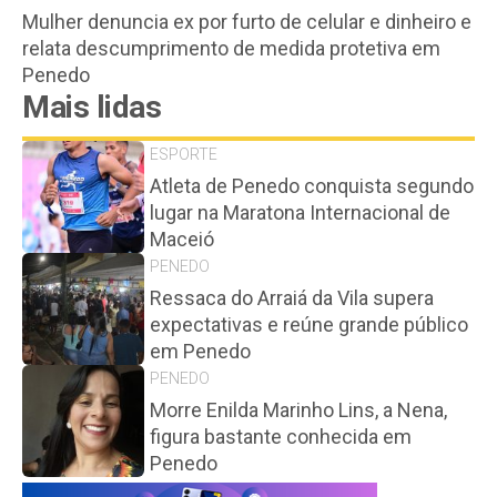
Mulher denuncia ex por furto de celular e dinheiro e
relata descumprimento de medida protetiva em
Penedo
Mais lidas
ESPORTE
Atleta de Penedo conquista segundo
lugar na Maratona Internacional de
Maceió
PENEDO
Ressaca do Arraiá da Vila supera
expectativas e reúne grande público
em Penedo
PENEDO
Morre Enilda Marinho Lins, a Nena,
figura bastante conhecida em
Penedo