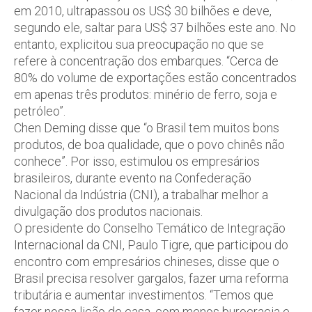
em 2010, ultrapassou os US$ 30 bilhões e deve,
segundo ele, saltar para US$ 37 bilhões este ano. No
entanto, explicitou sua preocupação no que se
refere à concentração dos embarques. “Cerca de
80% do volume de exportações estão concentrados
em apenas três produtos: minério de ferro, soja e
petróleo”.
Chen Deming disse que “o Brasil tem muitos bons
produtos, de boa qualidade, que o povo chinês não
conhece”. Por isso, estimulou os empresários
brasileiros, durante evento na Confederação
Nacional da Indústria (CNI), a trabalhar melhor a
divulgação dos produtos nacionais.
O presidente do Conselho Temático de Integração
Internacional da CNI, Paulo Tigre, que participou do
encontro com empresários chineses, disse que o
Brasil precisa resolver gargalos, fazer uma reforma
tributária e aumentar investimentos. “Temos que
fazer nossa lição de casa, com menos burocracia e