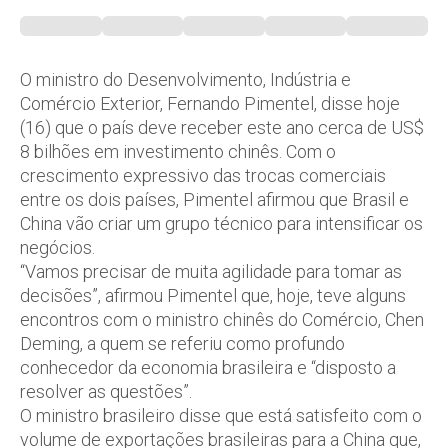
O ministro do Desenvolvimento, Indústria e
Comércio Exterior, Fernando Pimentel, disse hoje
(16) que o país deve receber este ano cerca de US$
8 bilhões em investimento chinês. Com o
crescimento expressivo das trocas comerciais
entre os dois países, Pimentel afirmou que Brasil e
China vão criar um grupo técnico para intensificar os
negócios.
“Vamos precisar de muita agilidade para tomar as
decisões”, afirmou Pimentel que, hoje, teve alguns
encontros com o ministro chinês do Comércio, Chen
Deming, a quem se referiu como profundo
conhecedor da economia brasileira e “disposto a
resolver as questões”.
O ministro brasileiro disse que está satisfeito com o
volume de exportações brasileiras para a China que,