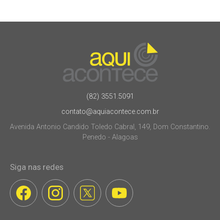
(82) 3551.5091
contato@aquiacontece.com.br
Avenida Antonio Candido Toledo Cabral, 149, Dom Constantino.
Penedo - Alagoas
Siga nas redes