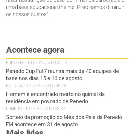
uma base educacional melhor. Precisamos diminuir
os nossos custos”.
Acontece agora
ESPORTE - 10 DE AGOSTO 09:12
Penedo Cup Fut7 reunirá mais de 40 equipes de
base nos dias 15 e 16 de agosto
POLICIAL - 10 DE AGOSTO 08:48
Homem é encontrado morto no quintal da
residência em povoado de Penedo
PENEDO - 10 DE AGOSTO 08:32
Sorteio da promoção do Mês dos Pais da Penedo
FM acontece em 31 de agosto
Mais lidas