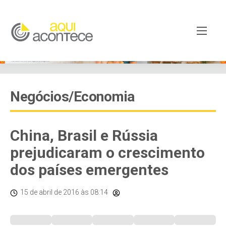
Negócios/Economia
China, Brasil e Rússia
prejudicaram o crescimento
dos países emergentes
15 de abril de 2016
às 08:14