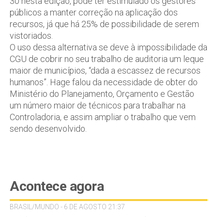
30 nesta edição, pode ter estimulado os gestores
públicos a manter correção na aplicação dos
recursos, já que há 25% de possibilidade de serem
vistoriados.
O uso dessa alternativa se deve à impossibilidade da
CGU de cobrir no seu trabalho de auditoria um leque
maior de municípios, “dada a escassez de recursos
humanos”. Hage falou da necessidade de obter do
Ministério do Planejamento, Orçamento e Gestão
um número maior de técnicos para trabalhar na
Controladoria, e assim ampliar o trabalho que vem
sendo desenvolvido.
Acontece agora
BRASIL/MUNDO - 6 DE AGOSTO 21:37