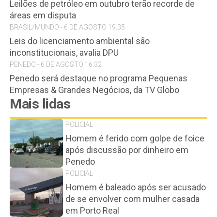
Leilões de petróleo em outubro terão recorde de
áreas em disputa
BRASIL/MUNDO - 6 DE AGOSTO 19:35
Leis do licenciamento ambiental são
inconstitucionais, avalia DPU
PENEDO - 6 DE AGOSTO 16:32
Penedo será destaque no programa Pequenas
Empresas & Grandes Negócios, da TV Globo
Mais lidas
POLICIAL
Homem é ferido com golpe de foice
após discussão por dinheiro em
Penedo
POLICIAL
Homem é baleado após ser acusado
de se envolver com mulher casada
em Porto Real