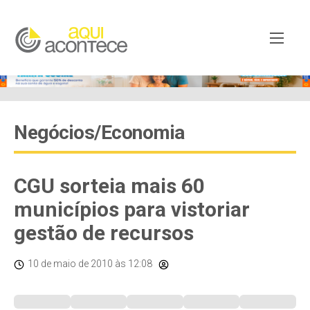
Negócios/Economia
CGU sorteia mais 60
municípios para vistoriar
gestão de recursos
10 de maio de 2010
às 12:08