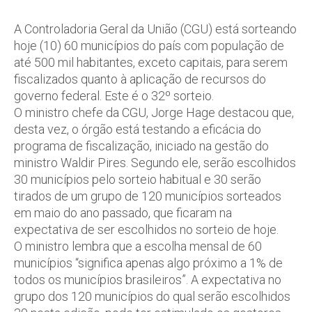
A Controladoria Geral da União (CGU) está sorteando
hoje (10) 60 municípios do país com população de
até 500 mil habitantes, exceto capitais, para serem
fiscalizados quanto à aplicação de recursos do
governo federal. Este é o 32º sorteio.
O ministro chefe da CGU, Jorge Hage destacou que,
desta vez, o órgão está testando a eficácia do
programa de fiscalização, iniciado na gestão do
ministro Waldir Pires. Segundo ele, serão escolhidos
30 municípios pelo sorteio habitual e 30 serão
tirados de um grupo de 120 municípios sorteados
em maio do ano passado, que ficaram na
expectativa de ser escolhidos no sorteio de hoje.
O ministro lembra que a escolha mensal de 60
municípios “significa apenas algo próximo a 1% de
todos os municípios brasileiros”. A expectativa no
grupo dos 120 municípios do qual serão escolhidos