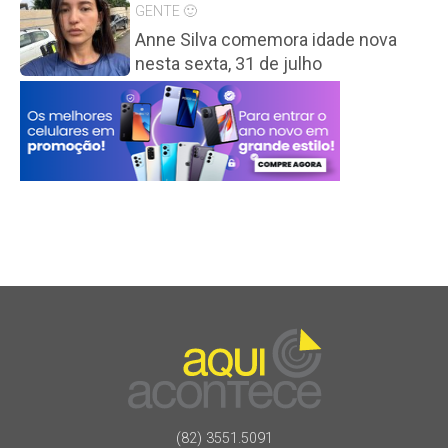
GENTE 🙂
Anne Silva comemora idade nova
nesta sexta, 31 de julho
(82) 3551.5091