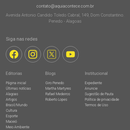
contato@aquiacontece.com.br
Avenida Antonio Candido Toledo Cabral, 149, Dom Constantino.
Penedo - Alagoas
Siga nas redes
Editorias
Blogs
Institucional
Página inicial
Giro Penedo
Expediente
Últimas notícias
Martha Martyres
Anuncie
Alagoas
Rafael Medeiros
Sugestão de Pauta
Artigos
Roberto Lopes
Política de privacidade
Brasil/Mundo
Termos de Uso
Cultura
Esporte
Maceió
Meio Ambiente