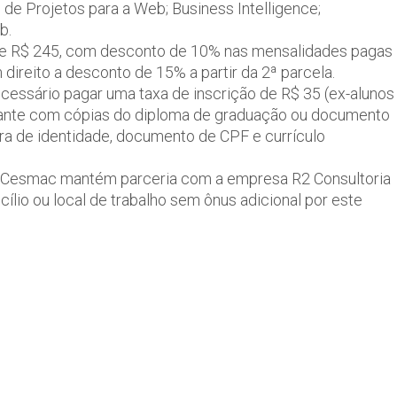
de Projetos para a Web; Business Intelligence;
b.
 de R$ 245, com desconto de 10% nas mensalidades pagas
direito a desconto de 15% a partir da 2ª parcela.
cessário pagar uma taxa de inscrição de R$ 35 (ex-alunos
nte com cópias do diploma de graduação ou documento
ra de identidade, documento de CPF e currículo
o Cesmac mantém parceria com a empresa R2 Consultoria
ílio ou local de trabalho sem ônus adicional por este