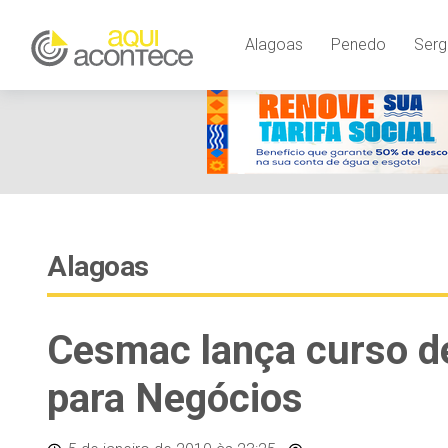
Alagoas
Penedo
Serg
Alagoas
Cesmac lança curso d
para Negócios