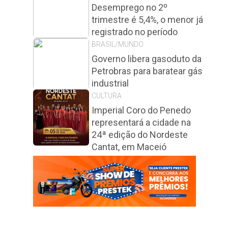
Desemprego no 2º
trimestre é 5,4%, o menor já
registrado no período
BRASIL/MUNDO
Governo libera gasoduto da
Petrobras para baratear gás
industrial
CULTURA
Imperial Coro do Penedo
representará a cidade na
24ª edição do Nordeste
Cantat, em Maceió