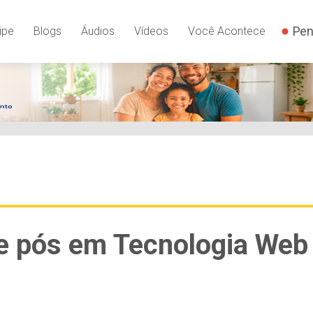
Pen
ipe
Blogs
Áudios
Vídeos
Você Acontece
e pós em Tecnologia Web