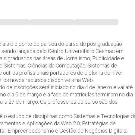
ciais é o ponto de partida do curso de pós-graduação
 sendo lançada pelo Centro Universitário Cesmac em
nais graduados nas áreas de Jornalismo, Publicidade e
de Sistemas, Ciências da Computação, Sistemas de
outros profissionais portadores de diploma de nível
ar os novos recursos disponíveis na Web.
o de inscrições será iniciado no dia 4 de janeiro e vai até
 no dia 5 de março e a fase de matrículas terminam no dia
para 27 de março. Os professores do curso são dos
vê o estudo de disciplinas como Sistemas e Tecnologias d
amentas e Aplicações da Web 2.0; Estratégias de
tal; Empreendedorismo e Gestão de Negócios Digitais;