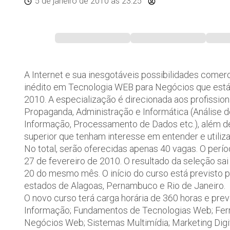
5 de janeiro de 2010
às 23:25
A Internet e sua inesgotáveis possibilidades comer
inédito em Tecnologia WEB para Negócios que está
2010. A especialização é direcionada aos profissio
Propaganda, Administração e Informática (Análise 
Informação, Processamento de Dados etc.), além de 
superior que tenham interesse em entender e utiliz
No total, serão oferecidas apenas 40 vagas. O períod
27 de fevereiro de 2010. O resultado da seleção sai
20 do mesmo mês. O início do curso está previsto 
estados de Alagoas, Pernambuco e Rio de Janeiro.
O novo curso terá carga horária de 360 horas e pre
Informação; Fundamentos de Tecnologias Web; Ferr
Negócios Web; Sistemas Multimídia; Marketing Digi