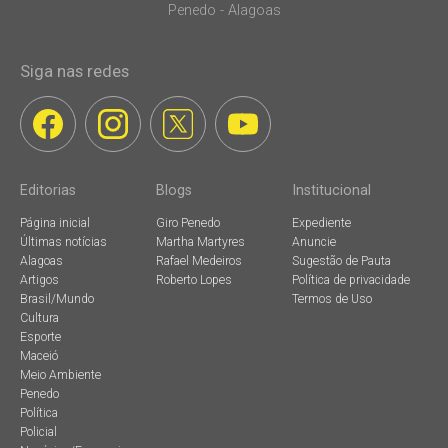
Penedo - Alagoas
Siga nas redes
Editorias
Blogs
Institucional
Página inicial
Giro Penedo
Expediente
Últimas notícias
Martha Martyres
Anuncie
Alagoas
Rafael Medeiros
Sugestão de Pauta
Artigos
Roberto Lopes
Política de privacidade
Brasil/Mundo
Termos de Uso
Cultura
Esporte
Maceió
Meio Ambiente
Penedo
Política
Policial