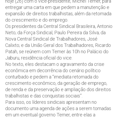
hoje (26) com o vice-presidente, Michel Temer, para
entregar uma carta em que pedem a manutenção e
expansão de direitos trabalhistas, além da retomada
do crescimento e do emprego.
Os presidentes da Central Sindical Brasileira, Antonio
Neto; da Força Sindical, Paulo Pereira da Silva; da
Nova Central Sindical de Trabalhadores, José
Calixto; e da União Geral dos Trabalhadores, Ricardo
Patah, se reúnem com Temer às 10h no Palácio do
Jaburu, residência oficial do vice.
No texto, eles destacam o agravamento da crise
econômica em decorrência do cenário político
conturbado e pedem a “imediata retomada do
crescimento econômico, da geração de emprego,
de renda e da preservação e ampliação dos direitos
trabalhistas e das conquistas sociais”.
Para isso, os líderes sindicais apresentam no
documento uma agenda de ações a serem tomadas
em um eventual governo Temer, entre elas a