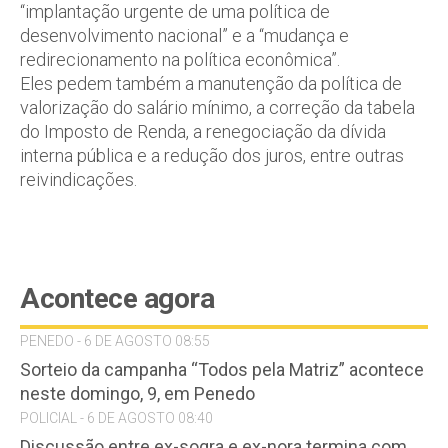
“implantação urgente de uma política de
desenvolvimento nacional” e a “mudança e
redirecionamento na política econômica”.
Eles pedem também a manutenção da política de
valorização do salário mínimo, a correção da tabela
do Imposto de Renda, a renegociação da dívida
interna pública e a redução dos juros, entre outras
reivindicações.
Acontece agora
PENEDO - 6 DE AGOSTO 08:55
Sorteio da campanha “Todos pela Matriz” acontece
neste domingo, 9, em Penedo
POLICIAL - 6 DE AGOSTO 08:40
Discussão entre ex-sogra e ex-nora termina com