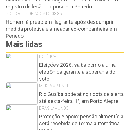
registro de lesão corporal em Penedo
POLICIAL - 6 DE AGOSTO 08:36
Homem é preso em flagrante após descumprir
medida protetiva e ameaçar ex-companheira em
Penedo
Mais lidas
POLÍTICA
Eleições 2026: saiba como a urna
eletrônica garante a soberania do
voto
MEIO AMBIENTE
Rio Guaíba pode atingir cota de alerta
até sexta-feira, 1°, em Porto Alegre
BRASIL/MUNDO
Proteção e apoio: pensão alimentícia
será recebida de forma automática,