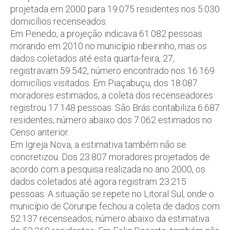
projetada em 2000 para 19.075 residentes nos 5.030
domicílios recenseados.
Em Penedo, a projeção indicava 61.082 pessoas
morando em 2010 no município ribeirinho, mas os
dados coletados até esta quarta-feira, 27,
registravam 59.542, número encontrado nos 16.169
domicílios visitados. Em Piaçabuçu, dos 18.087
moradores estimados, a coleta dos recenseadores
registrou 17.148 pessoas. São Brás contabiliza 6.687
residentes, número abaixo dos 7.062 estimados no
Censo anterior.
Em Igreja Nova, a estimativa também não se
concretizou. Dos 23.807 moradores projetados de
acordo com a pesquisa realizada no ano 2000, os
dados coletados até agora registram 23.215
pessoas. A situação se repete no Litoral Sul, onde o
município de Coruripe fechou a coleta de dados com
52.137 recenseados, número abaixo da estimativa