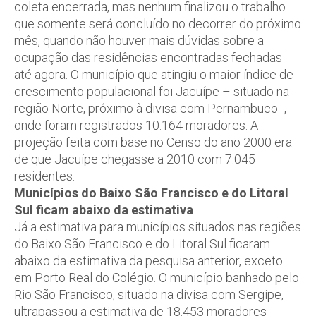
coleta encerrada, mas nenhum finalizou o trabalho
que somente será concluído no decorrer do próximo
mês, quando não houver mais dúvidas sobre a
ocupação das residências encontradas fechadas
até agora. O município que atingiu o maior índice de
crescimento populacional foi Jacuípe – situado na
região Norte, próximo à divisa com Pernambuco -,
onde foram registrados 10.164 moradores. A
projeção feita com base no Censo do ano 2000 era
de que Jacuípe chegasse a 2010 com 7.045
residentes.
Municípios do Baixo São Francisco e do Litoral
Sul fica
m abaixo da estimativa
Já a estimativa para municípios situados nas regiões
do Baixo São Francisco e do Litoral Sul ficaram
abaixo da estimativa da pesquisa anterior, exceto
em Porto Real do Colégio. O município banhado pelo
Rio São Francisco, situado na divisa com Sergipe,
ultrapassou a estimativa de 18.453 moradores