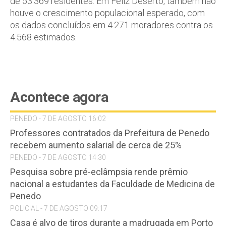
de 53.369 residentes. Em Feliz Deserto, também não
houve o crescimento populacional esperado, com
os dados concluídos em 4.271 moradores contra os
4.568 estimados.
Acontece agora
PENEDO - 7 DE AGOSTO 16:02
Professores contratados da Prefeitura de Penedo
recebem aumento salarial de cerca de 25%
PENEDO - 7 DE AGOSTO 14:30
Pesquisa sobre pré-eclâmpsia rende prêmio
nacional a estudantes da Faculdade de Medicina de
Penedo
POLICIAL - 7 DE AGOSTO 09:17
Casa é alvo de tiros durante a madrugada em Porto