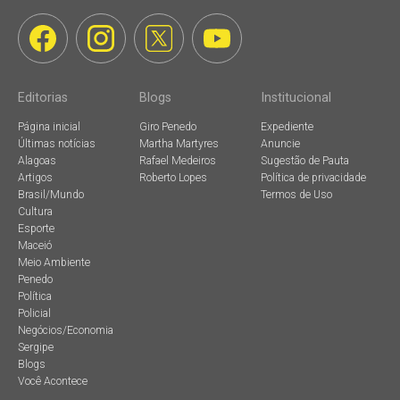
Editorias
Blogs
Institucional
Página inicial
Giro Penedo
Expediente
Últimas notícias
Martha Martyres
Anuncie
Alagoas
Rafael Medeiros
Sugestão de Pauta
Artigos
Roberto Lopes
Política de privacidade
Brasil/Mundo
Termos de Uso
Cultura
Esporte
Maceió
Meio Ambiente
Penedo
Política
Policial
Negócios/Economia
Sergipe
Blogs
Você Acontece