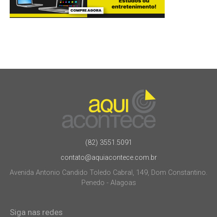
(82) 3551.5091
contato@aquiacontece.com.br
Avenida Antonio Candido Toledo Cabral, 149, Dom Constantino.
Penedo - Alagoas
Siga nas redes